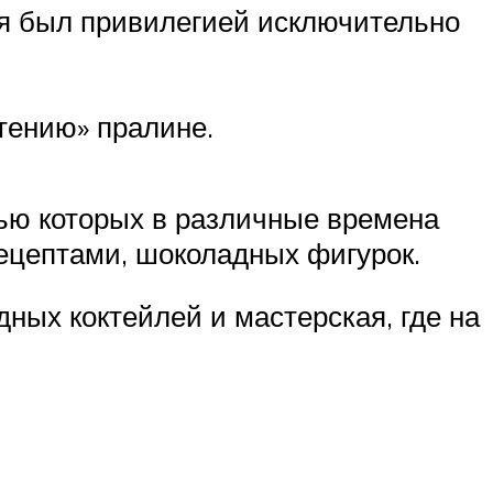
мя был привилегией исключительно
етению» пралине.
ью которых в различные времена
рецептами, шоколадных фигурок.
ных коктейлей и мастерская, где на