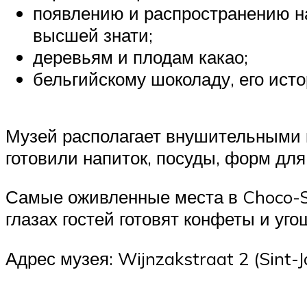
появлению и распространению на
высшей знати;
деревьям и плодам какао;
бельгийскому шоколаду, его исто
Музей располагает внушительными 
готовили напиток, посуды, форм для
Самые оживленные места в Choco-St
глазах гостей готовят конфеты и уг
Адрес музея: Wijnzakstraat 2 (Sint-J