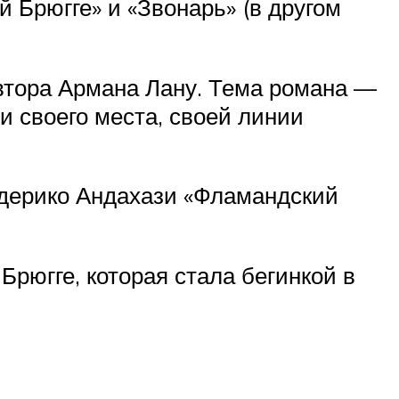
 Брюгге» и «Звонарь» (в другом
автора Армана Лану. Тема романа —
 своего места, своей линии
Федерико Андахази «Фламандский
рюгге, которая стала бегинкой в