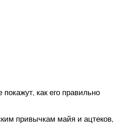
 покажут, как его правильно
ским привычкам майя и ацтеков,