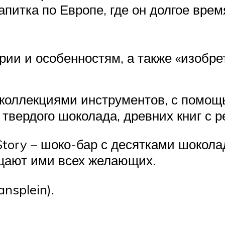
питка по Европе, где он долгое вре
рии и особенностям, а также «изобр
коллекциями инструментов, с помощ
 твердого шоколада, древних книг с 
ory – шоко-бар с десятками шоколад
ощают ими всех желающих.
ansplein).