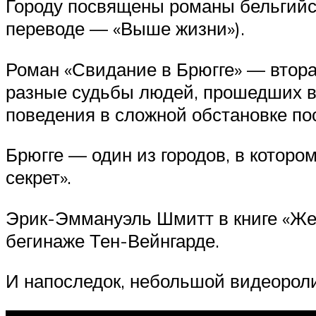
Городу посвящены романы бельгийск
переводе — «Выше жизни»).
Роман «Свидание в Брюгге» — втора
разные судьбы людей, прошедших вт
поведения в сложной обстановке по
Брюгге — один из городов, в котор
секрет».
Эрик-Эммануэль Шмитт в книге «Жен
бегинаже Тен-Вейнгарде.
И напоследок, небольшой видеороли