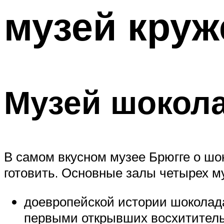
музей круж
Музей шокол
В самом вкусном музее Брюгге о шок
готовить. Основные залы четырех 
доевропейской истории шоколада
первыми открывших восхититель