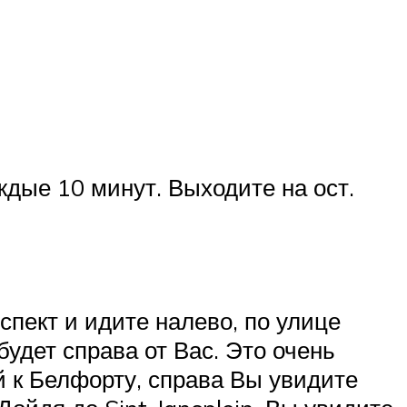
ждые 10 минут. Выходите на ост.
спект и идите налево, по улице
будет справа от Вас. Это очень
й к Белфорту, справа Вы увидите