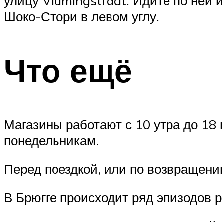
улицу Vlamingstraat. Идите по ней 
Шоко-Стори в левом углу.
Что ещё
Магазины работают с 10 утра до 18
понедельникам.
Перед поездкой, или по возвращени
В Брюгге происходит ряд эпизодов 