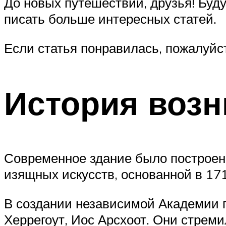
До новых путешествий, друзья! Буд
писать больше интересных статей.
Если статья понравилась, пожалуйст
История возн
Современное здание было построено
изящных искусств, основанной в 171
В создании независимой Академии п
Херрегоут, Иос Арсхоот. Они стрем