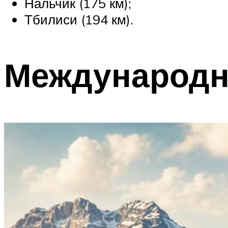
Нальчик (175 км);
Тбилиси (194 км).
Международн