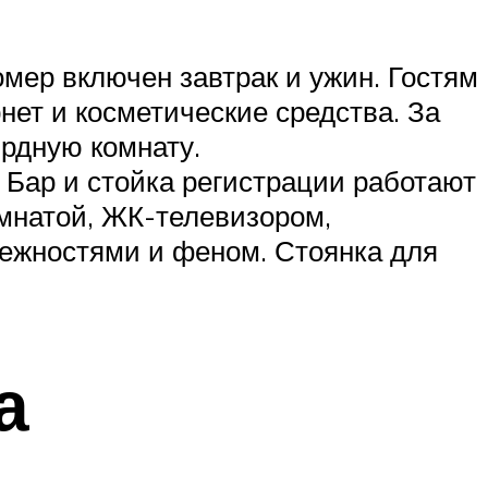
номер включен завтрак и ужин. Гостям
ет и косметические средства. За
ярдную комнату.
. Бар и стойка регистрации работают
мнатой, ЖК-телевизором,
ежностями и феном. Стоянка для
а