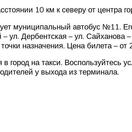
стоянии 10 км к северу от центра го
рует муниципальный автобус №11. Ег
 – ул. Дербентская – ул. Сайханова –
 точки назначения. Цена билета – от 
 в город на такси. Воспользуйтесь у
водителей у выхода из терминала.