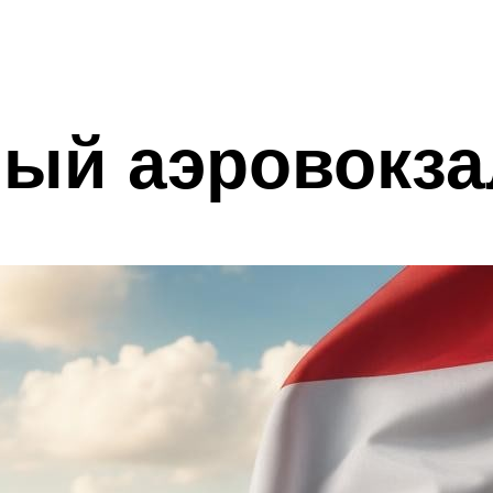
ый аэровокза