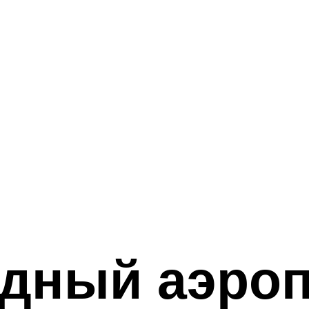
дный аэроп