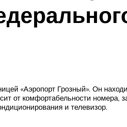
едеральног
ницей «Аэропорт Грозный». Он находи
сит от комфортабельности номера, за
кондиционирования и телевизор.