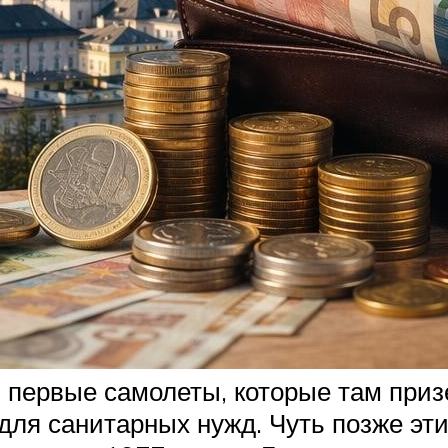
, первые самолеты, которые там при
для санитарных нужд. Чуть позже эт