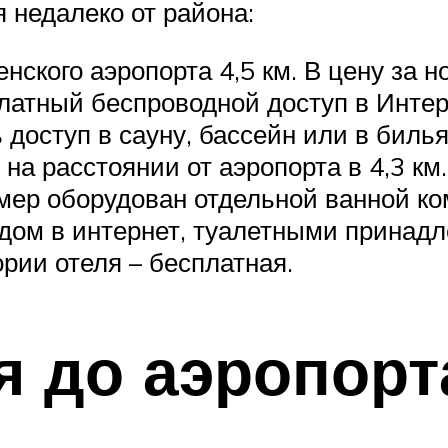
 недалеко от района:
нского аэропорта 4,5 км. В цену за 
латный беспроводной доступ в Интерн
доступ в сауну, бассейн или в биль
на расстоянии от аэропорта в 4,3 км
мер оборудован отдельной ванной ко
ом в интернет, туалетными принадл
рии отеля – бесплатная.
я до аэропорт