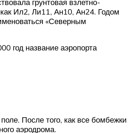
ствовала грунтовая взлетно-
как Ил2, Ли11, Ан10, Ан24. Годом
л именоваться «Северным
000 год название аэропорта
поле. После того, как все бомбежки
ного аэродрома.