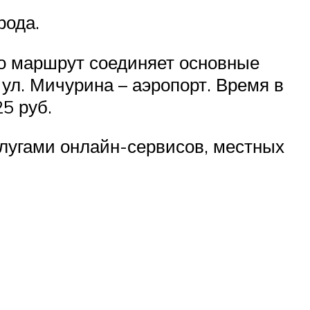
рода.
о маршрут соединяет основные
 ул. Мичурина – аэропорт. Время в
25 руб.
слугами онлайн-сервисов, местных