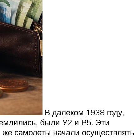
В далеком 1938 году,
землились, были У2 и Р5. Эти
и же самолеты начали осуществлять