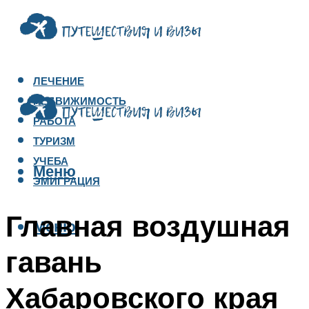
ЛЕЧЕНИЕ
НЕДВИЖИМОСТЬ
РАБОТА
ТУРИЗМ
УЧЕБА
Меню
ЭМИГРАЦИЯ
Главная воздушная
Меню
гавань
Хабаровского края