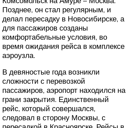
Комсомольск на Амуре – Москва.
Позднее, он стал регулярным, и
делал пересадку в Новосибирске, а
для пассажиров созданы
комфортабельные условия, во
время ожидания рейса в комплексе
аэроузла.
В девяностые года возникли
сложности с перевозкой
пассажиров, аэропорт находился на
грани закрытия. Единственный
рейс, который совершался,
следовал в сторону Москвы, с
пересадкой в Красноярске. Рейсы в