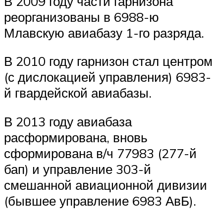
В 2009 году части гарнизона
реорганизованы в 6988-ю
Млавскую авиабазу 1-го разряда.
В 2010 году гарнизон стал центром
(с дислокацией управления) 6983-
й гвардейской авиабазы.
В 2013 году авиабаза
расформирована, вновь
сформирована в/ч 77983 (277-й
бап) и управление 303-й
смешанной авиационной дивизии
(бывшее управление 6983 АвБ).