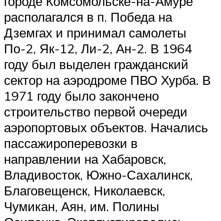
городе Комсомольске-на-Амуре
располагался в п. Победа на
Дземгах и принимал самолеты
По-2, Як-12, Ли-2, Ан-2. В 1964
году был выделен гражданский
сектор на аэродроме ПВО Хурба. В
1971 году было закончено
строительство первой очереди
аэропортовых объектов. Начались
пассажироперевозки в
направлении на Хабаровск,
Владивосток, Южно-Сахалинск,
Благовещенск, Николаевск,
Чумикан, Аян, им. Полины