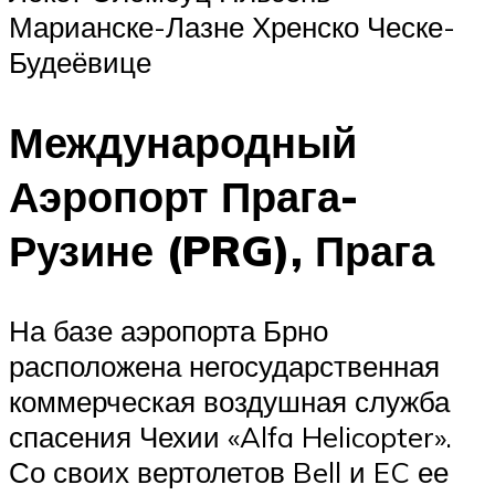
Марианске-Лазне Хренско Ческе-
Будеёвице
Международный
Аэропорт Прага-
Рузине (PRG), Прага
На базе аэропорта Брно
расположена негосударственная
коммерческая воздушная служба
спасения Чехии «Alfa Helicopter».
Со своих вертолетов Bell и EC ее