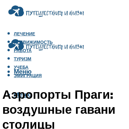
ЛЕЧЕНИЕ
НЕДВИЖИМОСТЬ
РАБОТА
ТУРИЗМ
УЧЕБА
Меню
ЭМИГРАЦИЯ
Аэропорты Праги:
Меню
воздушные гавани
столицы