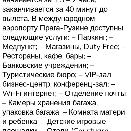
заканчивается за 40 минут до
вылета. В международном
аэропорту Прага-Рузине доступны
следующие услуги: – Паркинг; –
Медпункт; – Магазины, Duty Free; –
Рестораны, кафе, бары; –
Банковские учреждения; –
Туристические бюро; – VIP-зал,
бизнес-центр, конференц-зал; –
Wi-Fi интернет; – Отделение почты;
– Камеры хранения багажа,
упаковка багажа; – Комната матери
и ребенка; – Детские игровые
площадки; – Отели (Courtyard