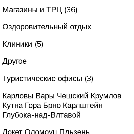
Магазины и ТРЦ (36)
Оздоровительный отдых
Клиники (5)
Другое
Туристические офисы (3)
Карловы Вары Чешский Крумлов
Кутна Гора Брно Карлштейн
Глубока-над-Влтавой
Локет Оломоуц Пльзень