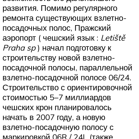
развития. Помимо регулярного
ремонта существующих взлетно-
посадочных полос, Пражский
аэропорт ( чешский язык :
Letiště
Praha sp
) начал подготовку к
строительству новой взлетно-
посадочной полосы, параллельной
взлетно-посадочной полосе 06/24.
Строительство с ориентировочной
стоимостью 5–7 миллиардов
чешских крон планировалось
начать в 2007 году, а новую
взлетно-посадочную полосу с
маркировкой 06R / 24L (также