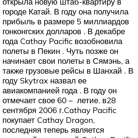
открыла новую штаб-квартиру в
городе Катай. В году она получила
прибыль в размере 5 миллиардов
гонконгских долларов
. В декабре
года Cathay Pacific возобновила
полеты в Пекин . Чуть позже он
начинает свои полеты в Сямэнь, а
также грузовые рейсы в Шанхай . В
году Skytrax назвал ее
авиакомпанией года . В году он
отмечает свое
60 –
летие. в28
сентября 2006 г.Cathay Pacific
покупает Cathay Dragon,
последняя теперь является