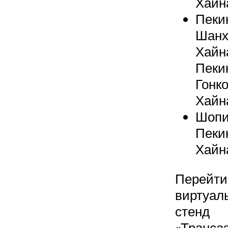
Хайн
Пеки
Шанх
Хайн
Пеки
Гонко
Хайн
Шопи
Пеки
Хайн
Перейти
виртуал
стенд
«Транса