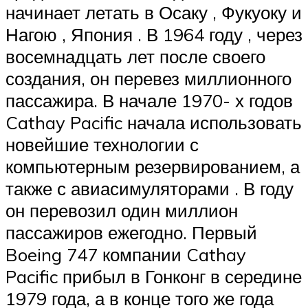
начинает летать в Осаку , Фукуоку и
Нагою , Япония . В 1964 году , через
восемнадцать лет после своего
создания, он перевез миллионного
пассажира. В начале 1970- х
годов
Cathay Pacific начала использовать
новейшие технологии с
компьютерным резервированием, а
также с авиасимуляторами . В году
он перевозил один миллион
пассажиров ежегодно. Первый
Boeing 747 компании Cathay
Pacific прибыл в Гонконг в середине
1979 года, а в конце того же года