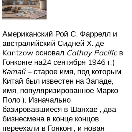
Американский Рой С. Фаррелл и
австралийский Сидней Х. де
Kantzow основал
Cathay Pacific
в
Гонконге на24 сентября 1946 г.(
Катай
– старое имя, под которым
Китай был известен на Западе,
имя, популяризированное Марко
Поло ). Изначально
базировавшиеся в Шанхае , два
бизнесмена в конце концов
переехали в Гонконг, и новая