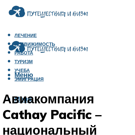
ЛЕЧЕНИЕ
НЕДВИЖИМОСТЬ
РАБОТА
ТУРИЗМ
УЧЕБА
Меню
ЭМИГРАЦИЯ
Авиакомпания
Меню
Cathay Pacific –
национальный