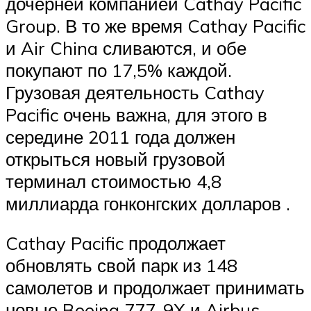
дочерней компанией Cathay Pacific
Group. В то же время Cathay Pacific
и Air China сливаются, и обе
покупают по 17,5% каждой.
Грузовая деятельность Cathay
Pacific очень важна, для этого в
середине 2011 года должен
открыться новый грузовой
терминал стоимостью 4,8
миллиарда гонконгских долларов .
Cathay Pacific продолжает
обновлять свой парк из 148
самолетов и продолжает принимать
новые Boeing 777-9X и Airbus