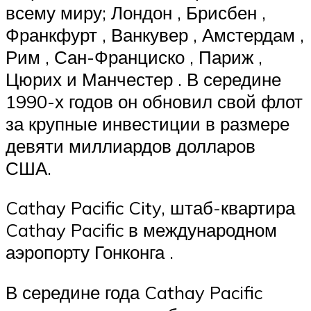
всему миру; Лондон , Брисбен ,
Франкфурт , Ванкувер , Амстердам ,
Рим , Сан-Франциско , Париж ,
Цюрих и Манчестер . В середине
1990-х годов он
обновил
свой флот
за крупные инвестиции в размере
девяти миллиардов долларов
США.
Cathay Pacific City, штаб-квартира
Cathay Pacific в международном
аэропорту Гонконга .
В середине года Cathay Pacific