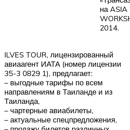
на ASIA
WORKS
2014.
ILVES TOUR, лицензированный
авиаагент ИАТА (номер лицензии
35-3 0829 1), предлагает:
– выгодные тарифы по всем
направлениям в Таиланде и из
Таиланда,
– чартерные авиабилеты,
– актуальные спецпредложения,
– продажу билетов различных