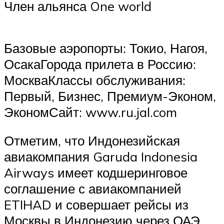
Член альянса One world
Базовые аэропорты: Токио, Нагоя,
ОсакаГорода прилета в Россию:
МоскваКлассы обслуживания:
Первый, Бизнес, Премиум-Эконом,
ЭкономСайт: www.ru.jal.com
Отметим, что Индонезийская
авиакомпания Garuda Indonesia
Airways имеет кодшеринговое
соглашение с авиакомпанией
ETIHAD и совершает рейсы из
Москвы в Индонезию через ОАЭ.