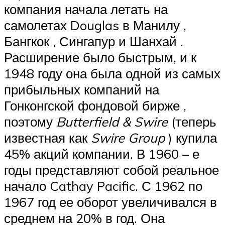
компания начала летать на
самолетах Douglas в Манилу ,
Бангкок , Сингапур и Шанхай .
Расширение было быстрым, и к
1948 году она была одной из самых
прибыльных компаний на
Гонконгской фондовой бирже ,
поэтому
Butterfield & Swire
(теперь
известная как
Swire Group
) купила
45% акций компании. В 1960 – е
годы представляют собой реальное
начало Cathay Pacific. С 1962 по
1967 год ее оборот увеличивался в
среднем на 20% в год. Она