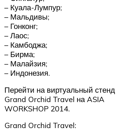
– Куала-Лумпур;
– Мальдивы;
– Гонконг;
– Лаос;
– Камбоджа;
– Бирма;
– Малайзия;
– Индонезия.
Перейти на виртуальный стенд
Grand Orchid Travel на ASIA
WORKSHOP 2014.
Grand Orchid Travel: