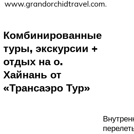
www.grandorchidtravel.com.
Комбинированные
туры, экскурсии +
отдых на о.
Хайнань от
«Трансаэро Тур»
Внутрен
перелет