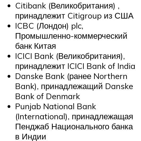
Citibank (Великобритания) ,
принадлежит Citigroup из США
ICBC (Лондон) plc,
Промышленно-коммерческий
банк Китая
ICICI Bank (Великобритания),
принадлежит ICICI Bank of India
Danske Bank (ранее Northern
Bank), принадлежащий Danske
Bank of Denmark
Punjab National Bank
(International), принадлежащая
Пенджаб Национального банка
в Индии