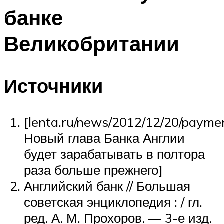
банке
Великобритании
Источники
[lenta.ru/news/2012/12/20/payme
Новый глава Банка Англии
будет зарабатывать в полтора
раза больше прежнего]
Английский банк // Большая
советская энциклопедия : / гл.
ред. А. М. Прохоров. — 3-е изд.