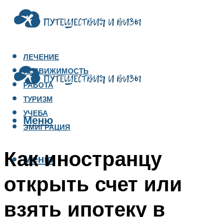
ЛЕЧЕНИЕ
НЕДВИЖИМОСТЬ
РАБОТА
ТУРИЗМ
УЧЕБА
Меню
ЭМИГРАЦИЯ
Как иностранцу
Меню
открыть счет или
взять ипотеку в