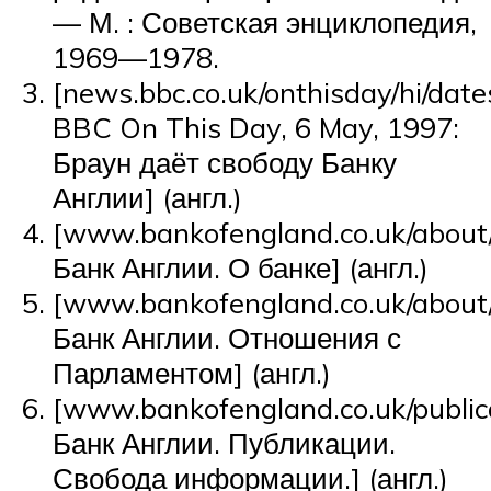
— М. : Советская энциклопедия,
1969—1978.
[news.bbc.co.uk/onthisday/hi/da
BBC On This Day, 6 May, 1997:
Браун даёт свободу Банку
Англии] (англ.)
[www.bankofengland.co.uk/about/
Банк Англии. О банке] (англ.)
[www.bankofengland.co.uk/about/
Банк Англии. Отношения с
Парламентом] (англ.)
[www.bankofengland.co.uk/public
Банк Англии. Публикации.
Свобода информации.] (англ.)