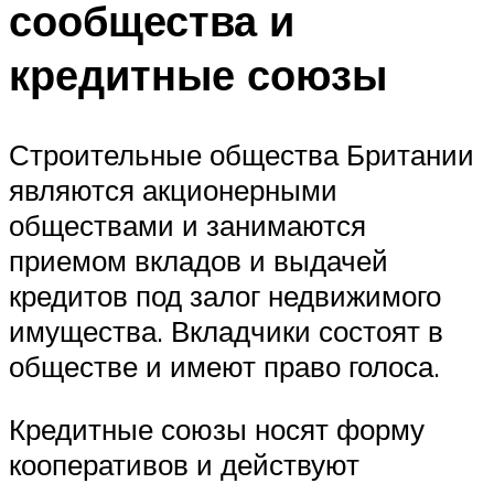
сообщества и
кредитные союзы
Строительные общества Британии
являются акционерными
обществами и занимаются
приемом вкладов и выдачей
кредитов под залог недвижимого
имущества. Вкладчики состоят в
обществе и имеют право голоса.
Кредитные союзы носят форму
кооперативов и действуют