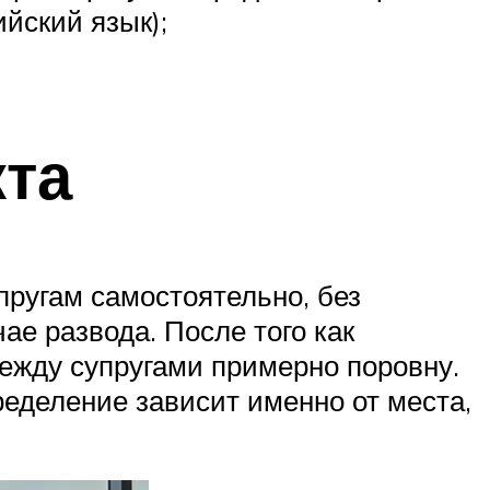
йский язык);
кта
пругам самостоятельно, без
е развода. После того как
между супругами примерно поровну.
еделение зависит именно от места,