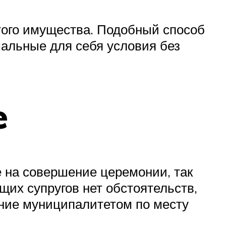
итого имущества. Подобный способ
альные для себя условия без
e
 на совершение церемонии, так
щих супругов нет обстоятельств,
ние муниципалитетом по месту