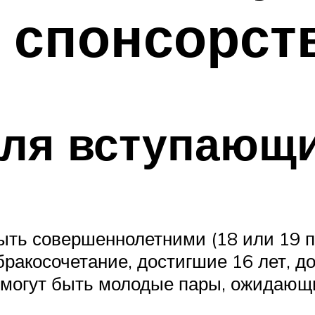
 спонсорст
ля вступающи
ыть совершеннолетними (18 или 19 по
ракосочетание, достигшие 16 лет, д
 могут быть молодые пары, ожидающ