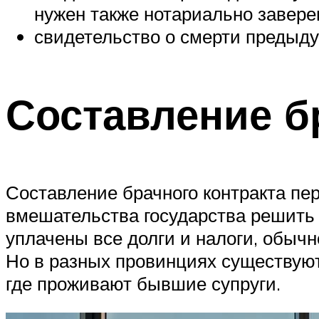
нужен также нотариально завере
свидетельство о смерти предыду
Составление б
Составление брачного контракта пе
вмешательства государства решить 
уплачены все долги и налоги, обыч
Но в разных провинциях существуют
где проживают бывшие супруги.