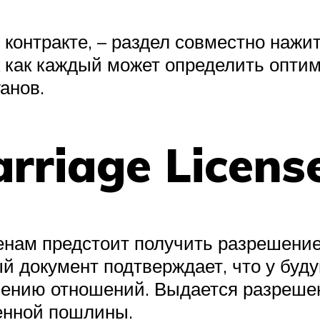
 контракте, – раздел совместно наж
 как каждый может определить оптим
анов.
rriage Licens
енам предстоит получить разрешение
й документ подтверждает, что у буду
ению отношений. Выдается разреше
енной пошлины.