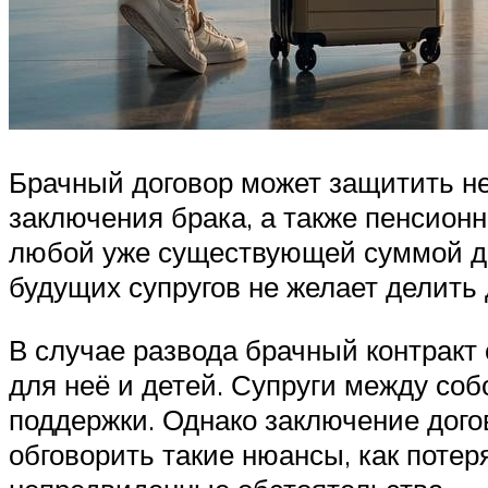
Брачный договор может защитить не
заключения брака, а также пенсион
любой уже существующей суммой дох
будущих супругов не желает делить
В случае развода брачный контракт
для неё и детей. Супруги между с
поддержки. Однако заключение догов
обговорить такие нюансы, как потер