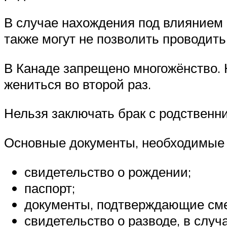
В случае нахождения под влиянием а
также могут не позволить проводит
В Канаде запрещено многожёнство. 
жениться во второй раз.
Нельзя заключать брак с родственн
Основные документы, необходимые 
свидетельство о рождении;
паспорт;
документы, подтверждающие см
свидетельство о разводе, в случ