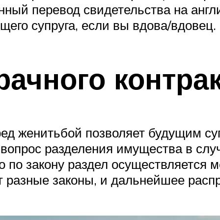
нный перевод свидетельства на англи
щего супруга, если вы вдова/вдовец.
рачного контра
ред женитьбой позволяет будущим су
вопрос разделения имущества в случа
но по закону раздел осуществляется 
 разные законы, и дальнейшее распр