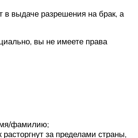
т в выдаче разрешения на брак, а
циально, вы не имеете права
имя/фамилию;
к расторгнут за пределами страны,