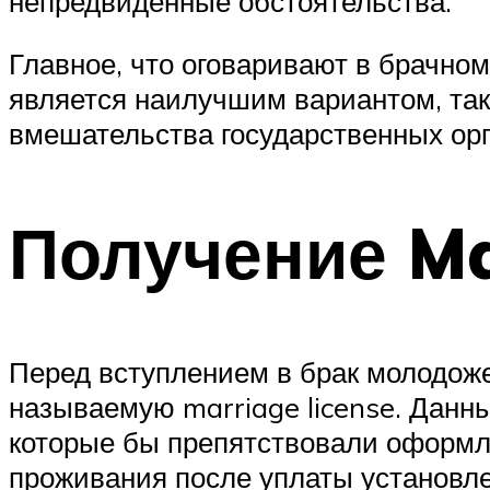
непредвиденные обстоятельства.
Главное, что оговаривают в брачном
является наилучшим вариантом, так
вмешательства государственных орг
Получение Ma
Перед вступлением в брак молодож
называемую marriage license. Данны
которые бы препятствовали оформл
проживания после уплаты установл