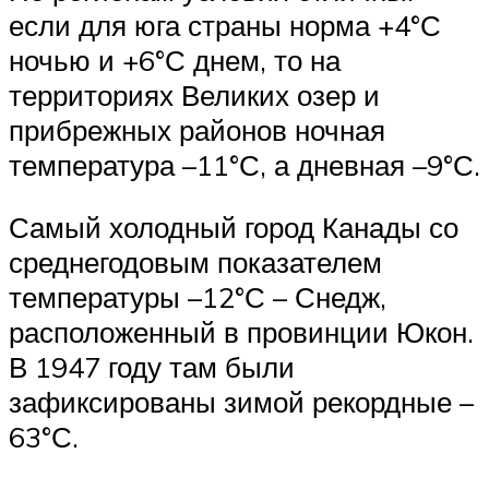
если для юга страны норма +4°С
ночью и +6°С днем, то на
территориях Великих озер и
прибрежных районов ночная
температура –11°С, а дневная –9°С.
Самый холодный город Канады со
среднегодовым показателем
температуры –12°С – Снедж,
расположенный в провинции Юкон.
В 1947 году там были
зафиксированы зимой рекордные –
63°С.