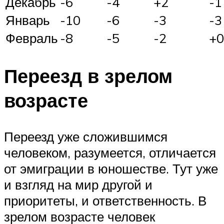
Декабрь
-6
-4
+2
-1
Январь
-10
-6
-3
-3
Февраль
-8
-5
-2
+0
Переезд в зрелом
возрасте
Переезд уже сложившимся
человеком, разумеется, отличается
от эмиграции в юношестве. Тут уже
и взгляд на мир другой и
приоритеты, и ответственность. В
зрелом возрасте человек