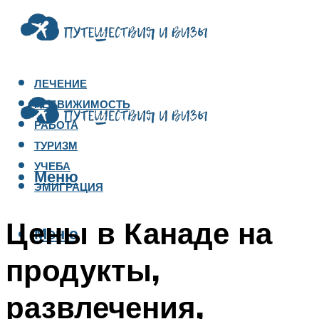
ЛЕЧЕНИЕ
НЕДВИЖИМОСТЬ
РАБОТА
ТУРИЗМ
УЧЕБА
Меню
ЭМИГРАЦИЯ
Цены в Канаде на
Меню
продукты,
развлечения,