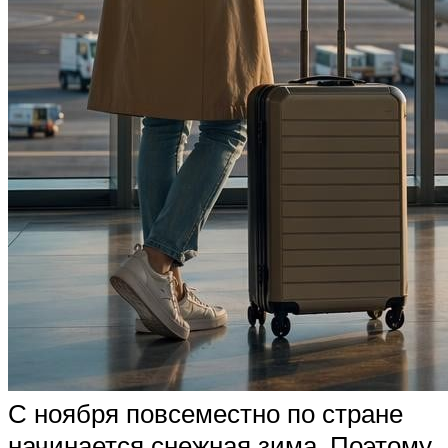
С ноября повсеместно по стране
начинается снежная зима. Поэтому