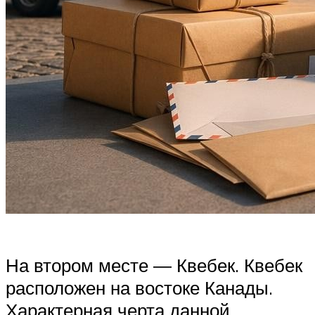
На втором месте ― Квебек. Квебек
расположен на востоке Канады.
Характерная черта данной