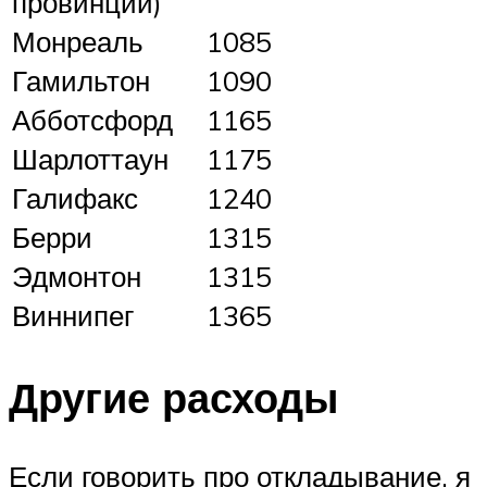
провинции)
Монреаль
1085
Гамильтон
1090
Абботсфорд
1165
Шарлоттаун
1175
Галифакс
1240
Берри
1315
Эдмонтон
1315
Виннипег
1365
Другие расходы
Если говорить про откладывание, я