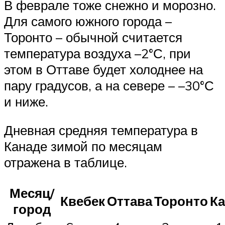
В феврале тоже снежно и морозно.
Для самого южного города –
Торонто – обычной считается
температура воздуха –2°С, при
этом в Оттаве будет холоднее на
пару градусов, а на севере – –30°С
и ниже.
Дневная средняя температура в
Канаде зимой по месяцам
отражена в таблице.
Месяц/
Квебек
Оттава
Торонто
Ка
город