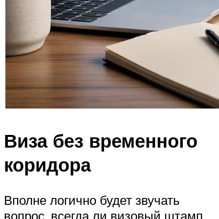
Виза без временного
коридора
Вполне логично будет звучать
вопрос, всегда ли визовый штамп