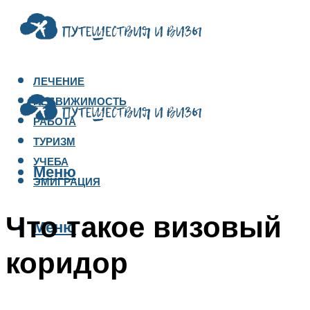
ЛЕЧЕНИЕ
НЕДВИЖИМОСТЬ
РАБОТА
ТУРИЗМ
УЧЕБА
Меню
ЭМИГРАЦИЯ
Что такое визовый
Меню
коридор