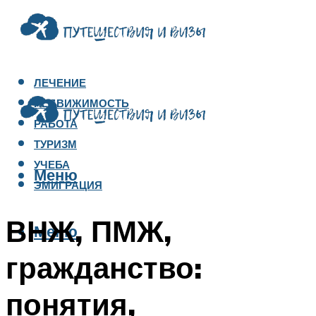
ЛЕЧЕНИЕ
НЕДВИЖИМОСТЬ
РАБОТА
ТУРИЗМ
УЧЕБА
Меню
ЭМИГРАЦИЯ
ВНЖ, ПМЖ,
Меню
гражданство:
понятия,