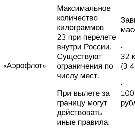
Максимальное
количество
Зав
килограммов –
мас
23 при перелете
внутри России.
· 
Существуют
32 к
«Аэрофлот»
ограничения по
(3 
числу мест.
· о
При вылете за
100
границу могут
руб
действовать
иные правила.