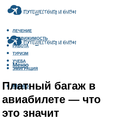
ЛЕЧЕНИЕ
НЕДВИЖИМОСТЬ
РАБОТА
ТУРИЗМ
УЧЕБА
Меню
ЭМИГРАЦИЯ
Платный багаж в
Меню
авиабилете — что
это значит