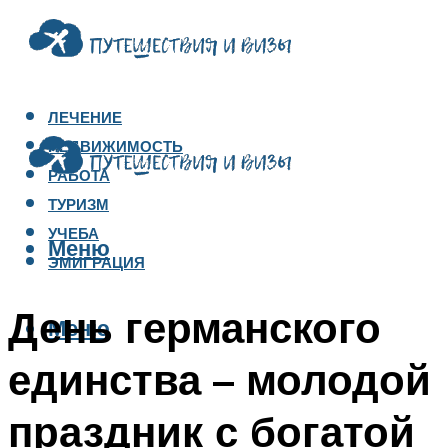
ЛЕЧЕНИЕ
НЕДВИЖИМОСТЬ
РАБОТА
ТУРИЗМ
УЧЕБА
Меню
ЭМИГРАЦИЯ
День германского
Меню
единства – молодой
праздник с богатой