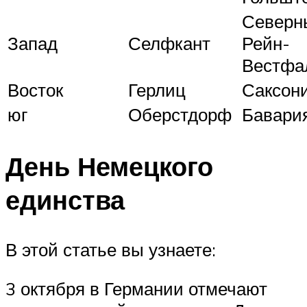
Северн
Запад
Селфкант
Рейн-
Вестфа
Восток
Герлиц
Саксон
юг
Оберстдорф
Бавари
День Немецкого
единства
В этой статье вы узнаете:
3 октября в Германии отмечают