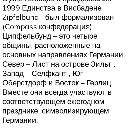
1999 Единства в Висбадене
Zipfelbund был формализован
(Compass конфедерация).
Ципфельбунд – это четыре
общины, расположенные на
основных направлениях Германии:
Север – Лист на острове Зильт ,
Запад – Селфкант , Юг –
Оберстдорф и Восток – Герлиц .
Вместе они всегда участвуют в
соответствующем ежегодном
празднике, символизирующем
Германии.