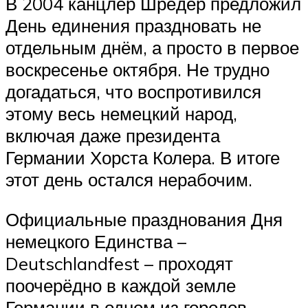
В 2004 канцлер Шрёдер предложил
День единения праздновать не
отдельным днём, а просто в первое
воскресенье октября. Не трудно
догадаться, что воспротивился
этому весь немецкий народ,
включая даже президента
Германии Хорста Колера. В итоге
этот день остался нерабочим.
Официальные празднования Дня
немецкого Единства –
Deutschlandfest – проходят
поочерёдно в каждой земле
Германии в одном из городов.