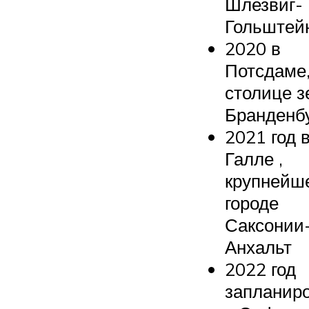
Шлезвиг-
Гольштей
2020 в
Потсдаме
столице 
Бранденб
2021 год 
Галле ,
крупнейш
городе
Саксонии
Анхальт
2022 год
запланир