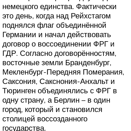
немецкого единства. Фактически
это день, когда над Рейхстагом
поднялся флаг объединённой
Германии и начал действовать
договор о воссоединении ФРГ и
ГДР. Согласно договорённостям,
восточные земли Бранденбург,
Мекленбург-Передняя Померания,
Саксония, Сакснония-Анхальт и
Тюринген объединялись с ФРГ в
одну страну, а Берлин – в один
город, который и становился
столицей воссозданного
государства.