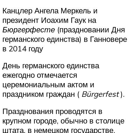
Канцлер Ангела Меркель и
президент Иоахим Гаук на
Бюргерфесте
(праздновании Дня
германского единства) в Ганновере
в 2014 году
День германского единства
ежегодно отмечается
церемониальным актом и
праздником граждан (
Bürgerfest
).
Празднования проводятся в
крупном городе, обычно в столице
штата, в немецком государстве,