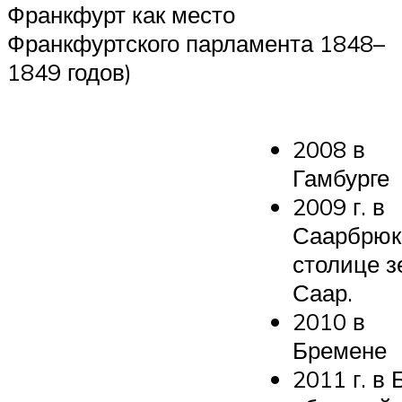
Франкфурт как место
Франкфуртского парламента 1848–
1849 годов)
2008 в
Гамбурге
2009 г. в
Саарбрюк
столице 
Саар.
2010 в
Бремене
2011 г. в 