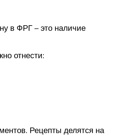
у в ФРГ – это наличие
но отнести:
ментов. Рецепты делятся на