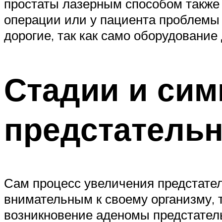
простаты лазерным способом также
операции или у пациента проблемы 
дорогие, так как само оборудовани
Стадии и си
предстатель
Сам процесс увеличения предстате
внимательным к своему организму, 
возникновение аденомы предстател