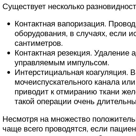
Существует несколько разновидност
Контактная вапоризация. Провод
оборудования, в случаях, если 
сантиметров.
Контактная резекция. Удаление 
управляемым импульсом.
Интерстициальная коагуляция. В
мочеиспускательного канала или
приводит к отмиранию ткани желе
такой операции очень длительн
Несмотря на множество положительн
чаще всего проводятся, если пацие