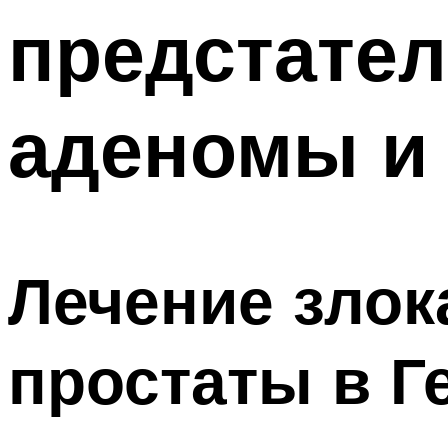
предстател
аденомы и 
Лечение злок
простаты в Г