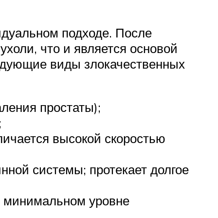
идуальном подходе. После
холи, что и является основой
едующие виды злокачественных
ления простаты);
;
тличается высокой скоростью
нной системы; протекает долгое
и минимальном уровне