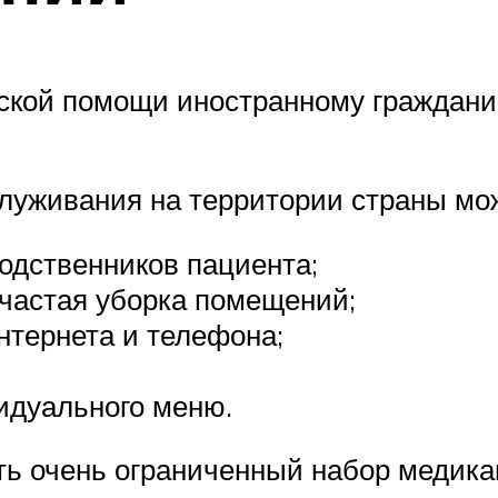
ской помощи иностранному гражданин
луживания на территории страны мож
одственников пациента;
частая уборка помещений;
нтернета и телефона;
идуального меню.
ть очень ограниченный набор медика