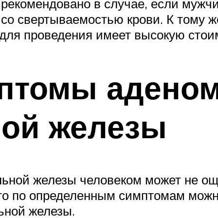
 рекомендовано в случае, если мужч
со свертываемостью крови. К тому ж
е для проведения имеет высокую стои
мптомы адено
ной железы
льной железы человеком может не ощ
то по определенным симптомам можно
ьной железы.