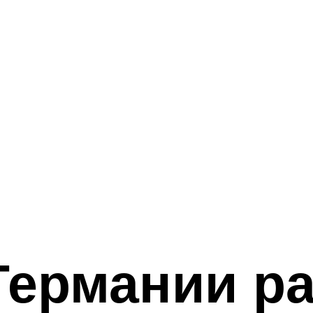
Германии р