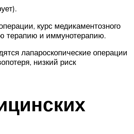
ует).
перации, курс медикаментозного
ую терапию и иммунотерапию.
дятся лапароскопические операции
опотеря, низкий риск
ицинских