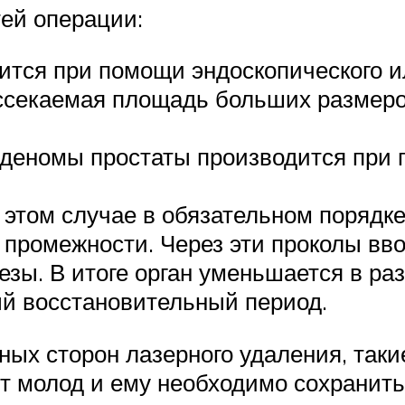
ей операции:
ится при помощи эндоскопического и
иссекаемая площадь больших размеров
аденомы простаты производится при 
 этом случае в обязательном порядке
 промежности. Через эти проколы вво
зы. В итоге орган уменьшается в ра
ый восстановительный период.
ых сторон лазерного удаления, таки
нт молод и ему необходимо сохранит