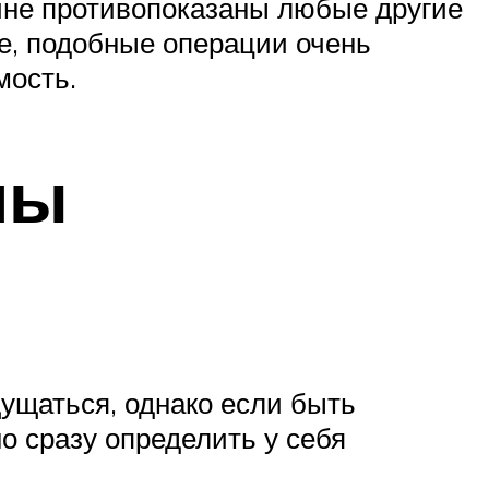
ине противопоказаны любые другие
е, подобные операции очень
мость.
мы
ущаться, однако если быть
 сразу определить у себя