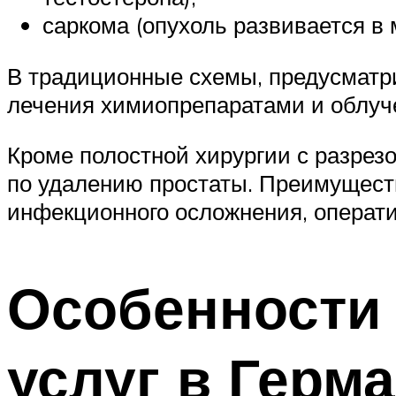
саркома (опухоль развивается в
В традиционные схемы, предусматр
лечения химиопрепаратами и облуч
Кроме полостной хирургии с разре
по удалению простаты. Преимуществ
инфекционного осложнения, операт
Особенности
услуг в Герм