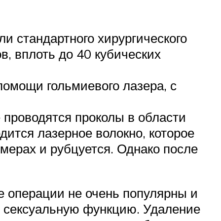
ли стандартного хирургического
, вплоть до 40 кубических
помощи гольмиевого лазера, с
 проводятся проколы в области
дится лазерное волокно, которое
змерах и рубцуется. Однако после
е операции не очень популярны и
ь сексуальную функцию. Удаление