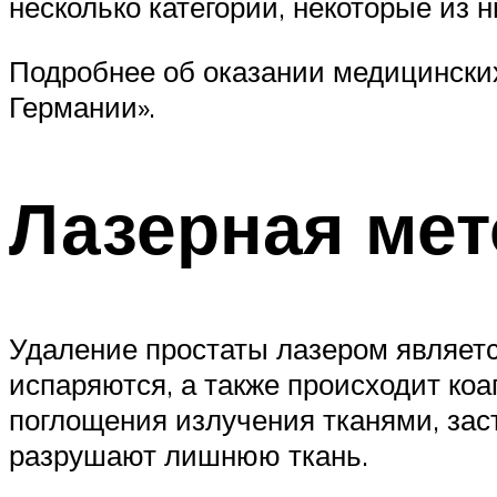
несколько категорий, некоторые из
Подробнее об оказании медицинских
Германии».
Лазерная мет
Удаление простаты лазером являет
испаряются, а также происходит коа
поглощения излучения тканями, заст
разрушают лишнюю ткань.