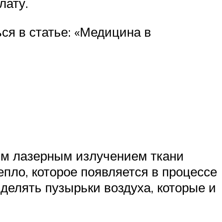
лату.
ся в статье: «Медицина в
ым лазерным излучением ткани
епло, которое появляется в процессе
делять пузырьки воздуха, которые и