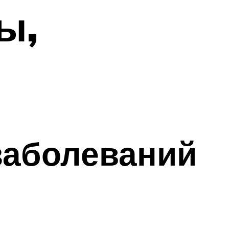
ы,
заболеваний