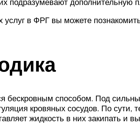
 них подразумевают дополнительную п
 услуг в ФРГ вы можете познакомить
одика
ся бескровным способом. Под сильн
гуляция кровяных сосудов. По сути, т
авляет жидкость в них закипать и вы