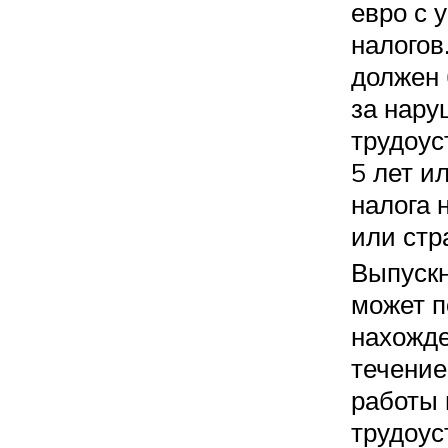
евро с 
налогов
должен
за нару
трудоус
5 лет и
налога 
или стр
Выпускн
может п
нахожде
течение
работы 
трудоус