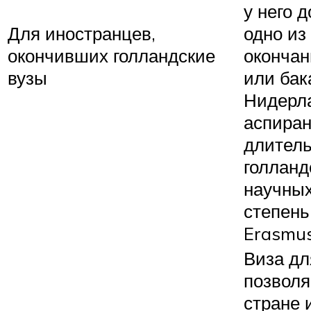
у него 
Для иностранцев,
одно из
окончивших голландские
окончан
вузы
или бак
Нидерл
аспиран
длитель
голланд
научных
степень
Erasmu
Виза дл
позволя
стране 