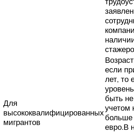
трудоус
заявлен
сотрудн
компани
наличи
стажеро
Возраст
если п
лет, то
уровень
быть не
Для
учетом 
высококвалифицированных
больше 
мигрантов
евро.В 