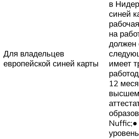
в Нидер
синей к
рабочая
на рабо
должен 
Для владельцев
следую
европейской синей карты
имеет т
работо
12 меся
высшем
аттеста
образов
Nuffic;
уровень