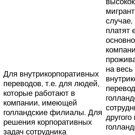
высоко
мигрант
случае,
платят 
основно
компани
прожив
на весь
Для внутрикорпоративных
внутрик
переводов, т.е. для людей,
перевод
которые работают в
голланд
компании, имеющей
сотрудн
голландские филиалы. Для
другого 
решения корпоративных
голланд
задач сотрудника