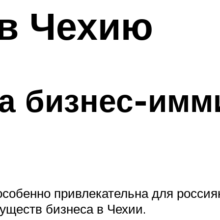
 в Чехию
а бизнес-имм
собенно привлекательна для россиян
уществ бизнеса в Чехии.