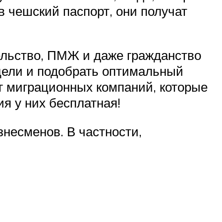
в чешский паспорт, они получат
тельство, ПМЖ и даже гражданство
цели и подобрать оптимальный
г миграционных компаний, которые
 у них бесплатная!
несменов. В частности,