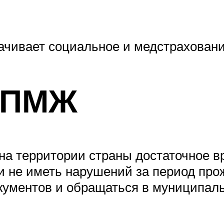
ачивает социальное и медстраховани
 ПМЖ
а территории страны достаточное вр
и не иметь нарушений за период про
окументов и обращаться в муниципал