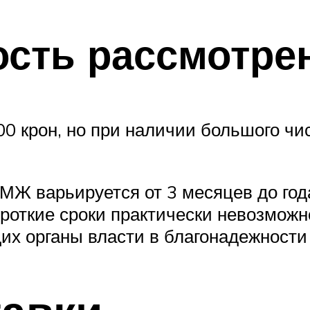
ость рассмотре
0 крон, но при наличии большого чи
МЖ варьируется от 3 месяцев до год
роткие сроки практически невозможно
х органы власти в благонадежности