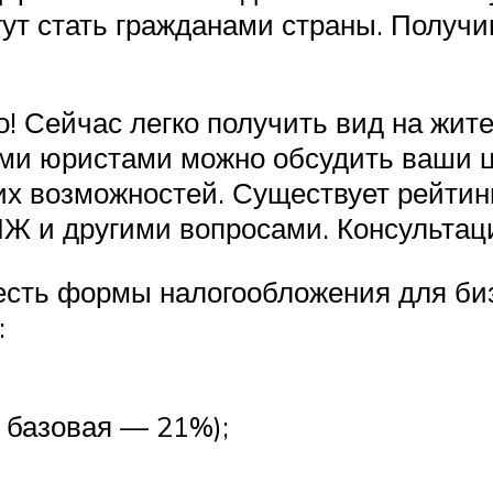
ут стать гражданами страны. Получи
о! Сейчас легко получить вид на жи
ными юристами можно обсудить ваши 
их возможностей. Существует рейтин
и другими вопросами. Консультация
 есть формы налогообложения для биз
:
 базовая — 21%);