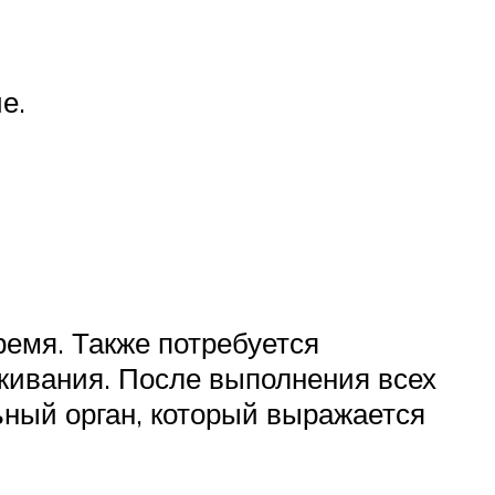
е.
емя. Также потребуется
живания. После выполнения всех
ьный орган, который выражается