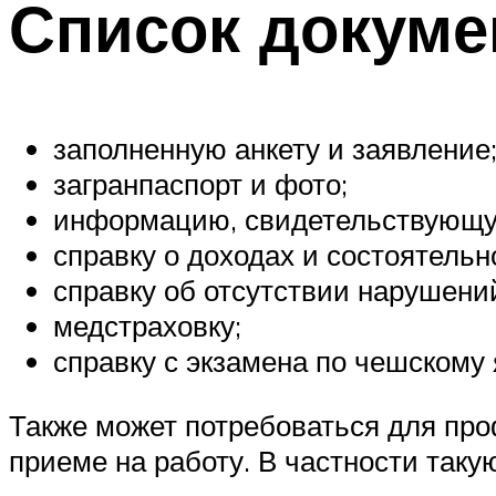
Список докуме
заполненную анкету и заявление
загранпаспорт и фото;
информацию, свидетельствующую
справку о доходах и состоятельн
справку об отсутствии нарушений 
медстраховку;
справку с экзамена по чешскому 
Также может потребоваться для пр
приеме на работу. В частности так