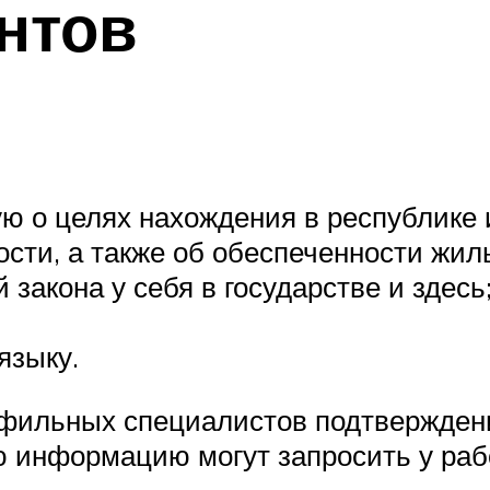
нтов
;
 о целях нахождения в республике
ости, а также об обеспеченности жил
закона у себя в государстве и здесь
языку.
офильных специалистов подтверждени
ую информацию могут запросить у ра