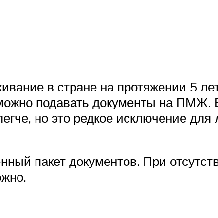
вание в стране на протяжении 5 лет
 можно подавать документы на ПМЖ. 
егче, но это редкое исключение для
ный пакет документов. При отсутств
жно.