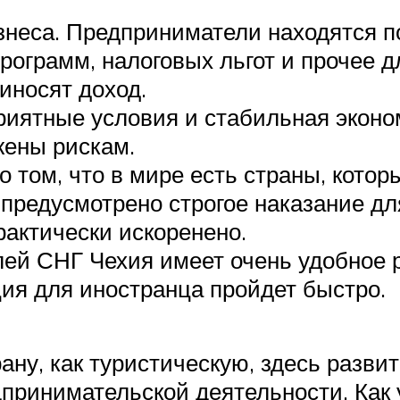
неса. Предприниматели находятся по
рограмм, налоговых льгот и прочее д
иносят доход.
иятные условия и стабильная эконо
жены рискам.
 том, что в мире есть страны, котор
 предусмотрено строгое наказание д
рактически искоренено.
ей СНГ Чехия имеет очень удобное р
ция для иностранца пройдет быстро.
ану, как туристическую, здесь разви
принимательской деятельности. Как 