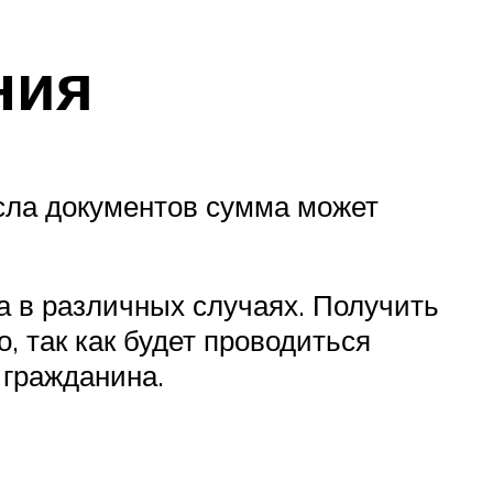
ния
сла документов сумма может
а в различных случаях. Получить
, так как будет проводиться
 гражданина.