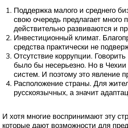
Поддержка малого и среднего биз
свою очередь предлагает много п
действительно развиваются и пр
Инвестиционный климат. Благопр
средства практически не подвер
Отсутствие коррупции. Говорить о
было бы несерьезно. Но в Чехии
систем. И поэтому это явление п
Расположение страны. Для жител
русскоязычных, а значит адапта
И хотя многие воспринимают эту стр
которые дают возможности для пред