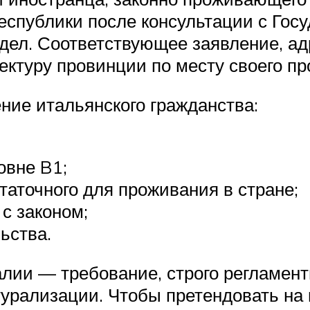
еспублики после консультации с Гос
дел. Соответствующее заявление, ад
ектуру провинции по месту своего п
ние итальянского гражданства:
овне B1;
таточного для проживания в стране;
с законом;
ьства.
лии — требование, строго регламен
турализации. Чтобы претендовать на 