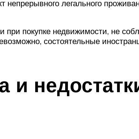
т непрерывного легального проживан
ии при покупке недвижимости, не соб
невозможно, состоятельные иностран
 и недостатк