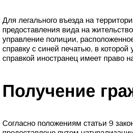
Для легального въезда на территор
предоставления вида на жительство
управление полиции, расположенное
справку с синей печатью, в которой
справкой иностранец имеет право н
Получение гра
Согласно положениям статьи 9 зако
предоставлено путем натурализации