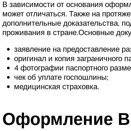
В зависимости от основания оформ
может отличаться. Также на протяж
дополнительные доказательства, п
проживания в стране.Основные док
заявление на предоставление р
оригинал и копия заграничного п
4 фотографии паспортного разме
чек об уплате госпошлины;
медицинская страховка.
Оформление 