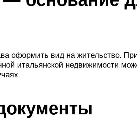
ва оформить вид на жительство. При 
нной итальянской недвижимости мож
чаях.
документы