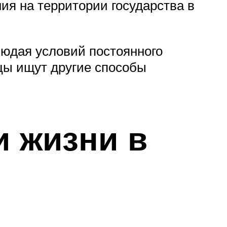
ия на территории государства в
людая условий постоянного
цы ищут другие способы
и жизни в