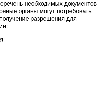
перечень необходимых документов
онные органы могут потребовать
 получение разрешения для
ии:
я;