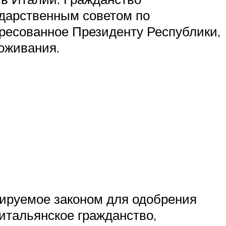
ударственным советом по
ресованное Президенту Республики,
роживания.
тируемое законом для одобрения
итальянское гражданство,