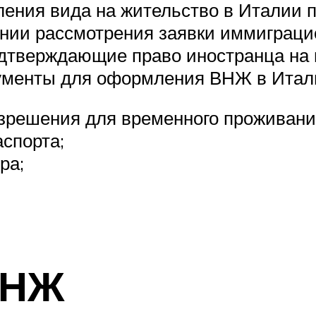
ления вида на жительство в Италии 
ении рассмотрения заявки иммиграци
одтверждающие право иностранца на
ументы для оформления ВНЖ в Итал
азрешения для временного проживани
аспорта;
ра;
ВНЖ