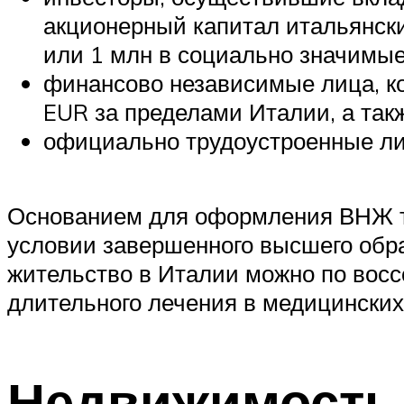
акционерный капитал итальянски
или 1 млн в социально значимые
финансово независимые лица, к
EUR за пределами Италии, а так
официально трудоустроенные лиц
Основанием для оформления ВНЖ та
условии завершенного высшего обра
жительство в Италии можно по восс
длительного лечения в медицинских
Недвижимость 