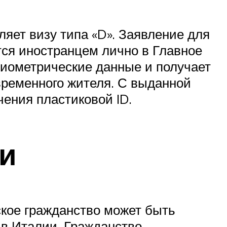
ет визу типа «D».‎ Заявление для
тся иностранцем лично в Главное
биометрические данные и получает
 временного жителя. С выданной
ения пластиковой ID.
ии
ское гражданство может быть
 в Италии. Гражданство