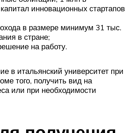
 капитал инновационных стартапов
охода в размере минимум 31 тыс.
ния в стране;
решение на работу.
е в итальянский университет при
ме того, получить вид на
еса или при необходимости
ля получения