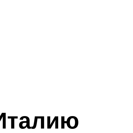
 Италию