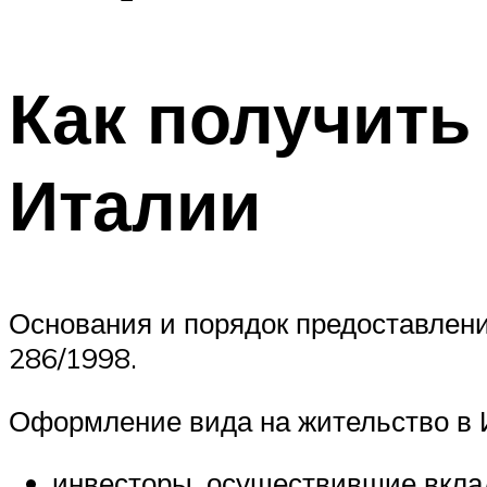
Как получить
Италии
Основания и порядок предоставлен
286/1998.
Оформление вида на жительство в И
инвесторы, осуществившие вклад