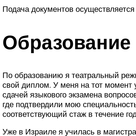
Подача документов осуществляется
Образование
По образованию я театральный режи
свой диплом. У меня на тот момент 
сдачей языкового экзамена вопросо
где подтвердили мою специальность
соответствующий стаж в течение год
Уже в Израиле я училась в магистр