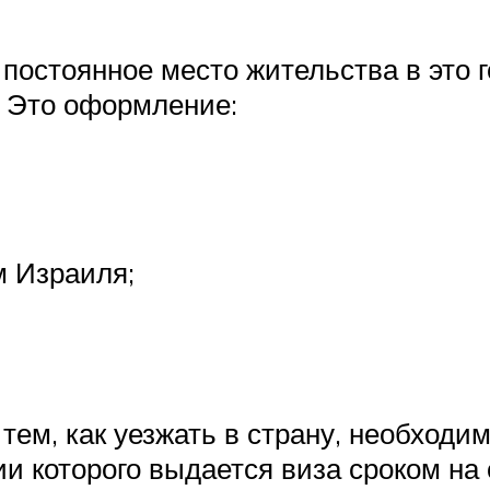
 постоянное место жительства в это 
. Это оформление:
м Израиля;
тем, как уезжать в страну, необходи
ии которого выдается виза сроком на