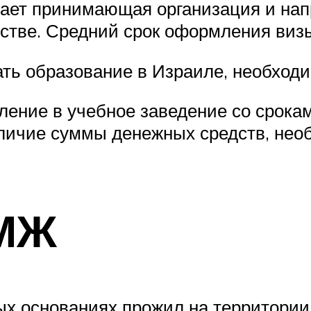
рает принимающая организация и нап
стве. Средний срок оформления визы 
ть образование в Израиле, необходи
ение в учебное заведение со срокам
ичие суммы денежных средств, необ
ПМЖ
ых основаниях прожил на территории 