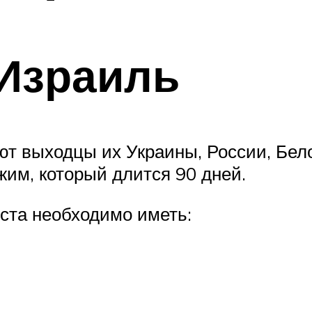
 Израиль
ют выходцы их Украины, России, Бел
им, который длится 90 дней.
иста необходимо иметь: