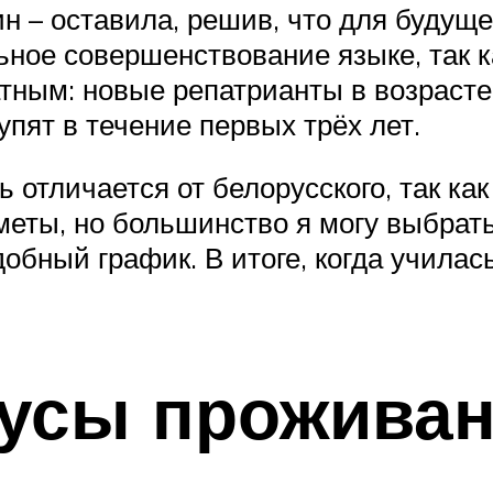
ин – оставила, решив, что для будуще
ное совершенствование языке, так ка
ным: новые репатрианты в возрасте 
упят в течение первых трёх лет.
 отличается от белорусского, так ка
еты, но большинство я могу выбрать
обный график. В итоге, когда училась
усы проживан