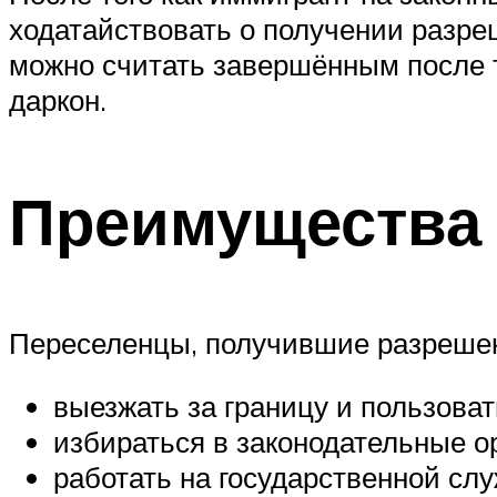
ходатайствовать о получении разре
можно считать завершённым после т
даркон.
Преимущества 
Переселенцы, получившие разрешени
выезжать за границу и пользова
избираться в законодательные о
работать на государственной слу