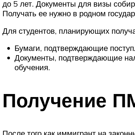
до 5 лет. Документы для визы соби
Получать ее нужно в родном государ
Для студентов, планирующих получа
Бумаги, подтверждающие поступл
Документы, подтверждающие нал
обучения.
Получение 
После того как иммигрант на законн