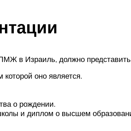
нтации
ПМЖ в Израиль, должно представить
 которой оно является.
тва о рождении.
школы и диплом о высшем образован