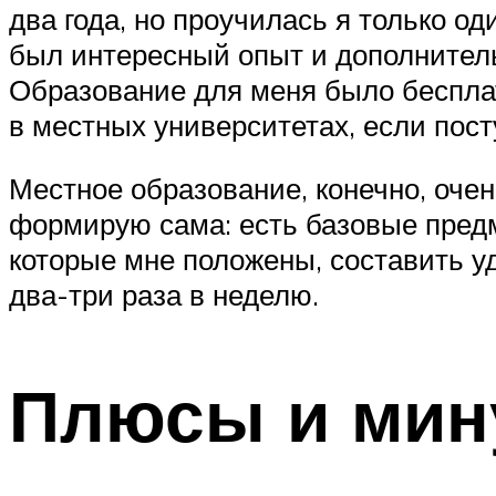
два года, но проучилась я только од
был интересный опыт и дополнитель
Образование для меня было бесплат
в местных университетах, если пост
Местное образование, конечно, очень
формирую сама: есть базовые предм
которые мне положены, составить уд
два-три раза в неделю.
Плюсы и мин