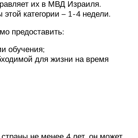
равляет их в МВД Израиля.
этой категории – 1-4 недели.
мо предоставить:
и обучения;
ходимой для жизни на время
страны не менее 4 лет, он может