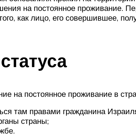
шения на постоянное проживание. П
ого, как лицо, его совершившее, пол
статуса
е на постоянное проживание в стран
ться там правами гражданина Израил
рганы страны;
жбе.