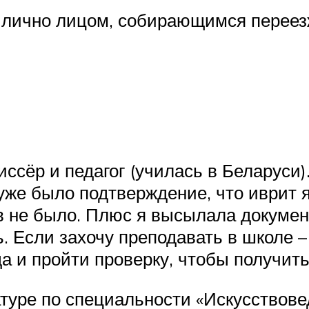
 лично лицом, собирающимся переез
ссёр и педагог (училась в Беларуси)
уже было подтверждение, что иврит я
в не было. Плюс я высылала докуме
. Если захочу преподавать в школе –
а и пройти проверку, чтобы получит
атуре по специальности «Искусствове