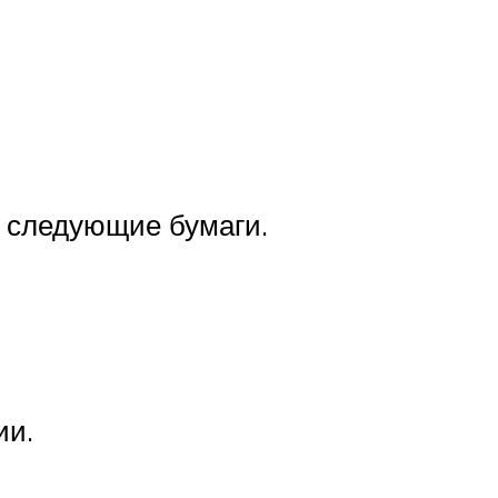
 следующие бумаги.
ии.