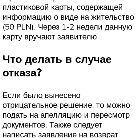
пластиковой карты, содержащей
информацию о виде на жительство
(50 PLN). Через 1-2 недели данную
карту вручают заявителю.
Что делать в случае
отказа?
Если было вынесено
отрицательное решение, то можно
подать на апелляцию и пересмотр
документов. Также следует
написать заявление на возврат