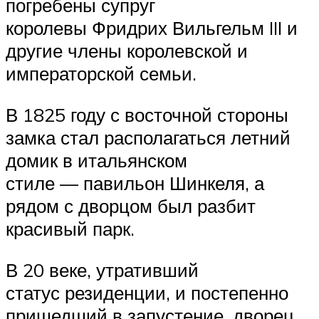
погребены супруг
королевы Фридрих Вильгельм III и
другие члены королевской и
императорской семьи.
В 1825 году с восточной стороны
замка стал располагаться летний
домик в итальянском
стиле — павильон Шинкеля, а
рядом с дворцом был разбит
красивый парк.
В 20 веке, утративший
статус резиденции, и постепенно
пришедший в запустение, дворец