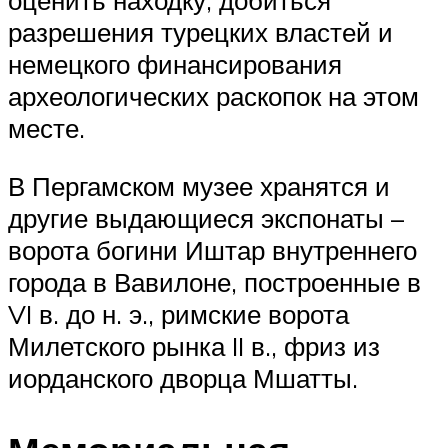
оценить находку, добиться
разрешения турецких властей и
немецкого финансирования
археологических раскопок на этом
месте.
В Пергамском музее хранятся и
другие выдающиеся экспонаты –
ворота богини Иштар внутреннего
города в Вавилоне, построенные в
VI в. до н. э., римские ворота
Милетского рынка II в., фриз из
иорданского дворца Мшатты.