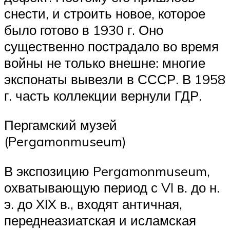
снести, и строить новое, которое
было готово в 1930 г. Оно
существенно пострадало во время
войны не только внешне: многие
экспонаты вывезли в СССР. В 1958
г. часть коллекции вернули ГДР.
Пергамский музей
(Pergamonmuseum)
В экспозицию Pergamonmuseum,
охватывающую период с VI в. до н.
э. до XIX в., входят античная,
переднеазиатская и исламская