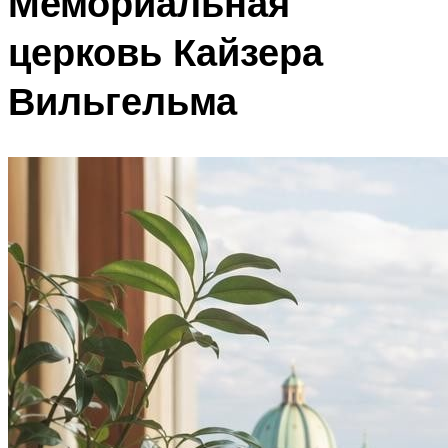
Мемориальная
церковь Кайзера
Вильгельма