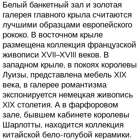
Белый банкетный зал и золотая
галерея главного крыла считаются
лучшими образцами европейского
рококо. В восточном крыле
размещена коллекция французской
живописи XVII–XVIII веков. В
западном крыле, в покоях королевы
Луизы, представлена мебель XIX
века, в галерее романтизма
экспонируется немецкая живопись
XIX столетия. А в фарфоровом
зале, бывшем кабинете королевы
Шарлотты, находится коллекция
китайской бело-голубой керамики.