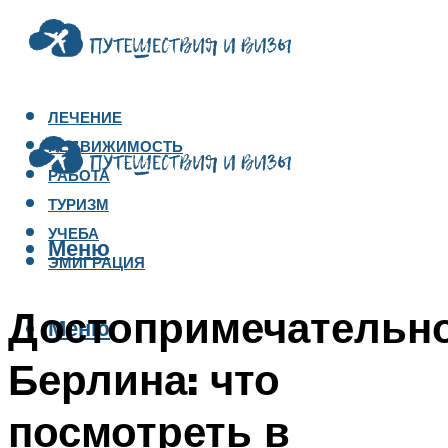
ЛЕЧЕНИЕ
НЕДВИЖИМОСТЬ
РАБОТА
ТУРИЗМ
УЧЕБА
Меню
ЭМИГРАЦИЯ
Достопримечательн
Меню
Берлина: что
посмотреть в