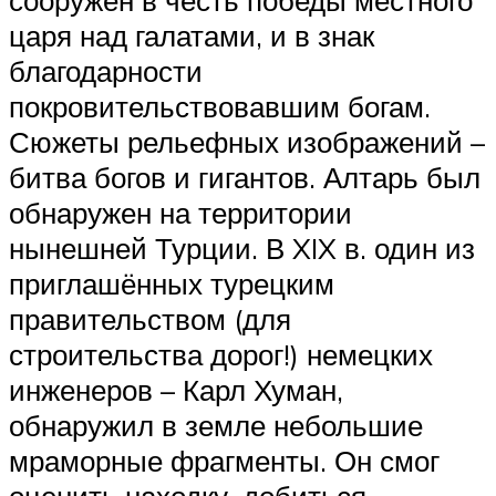
сооружён в честь победы местного
царя над галатами, и в знак
благодарности
покровительствовавшим богам.
Сюжеты рельефных изображений –
битва богов и гигантов. Алтарь был
обнаружен на территории
нынешней Турции. В XIX в. один из
приглашённых турецким
правительством (для
строительства дорог!) немецких
инженеров – Карл Хуман,
обнаружил в земле небольшие
мраморные фрагменты. Он смог