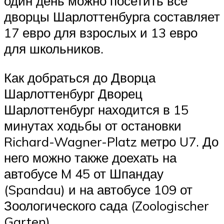
один день можно посетить все
дворцы Шарлоттенбурга составляет
17 евро для взрослых и 13 евро
для школьников.
Как добраться до Дворца
Шарлоттенбург Дворец
Шарлоттенбург находится в 15
минутах ходьбы от остановки
Richard-Wagner-Platz метро U7. До
него можно также доехать на
автобусе M 45 от Шпандау
(Spandau) и на автобусе 109 от
Зоологического сада (Zoologischer
Garten).