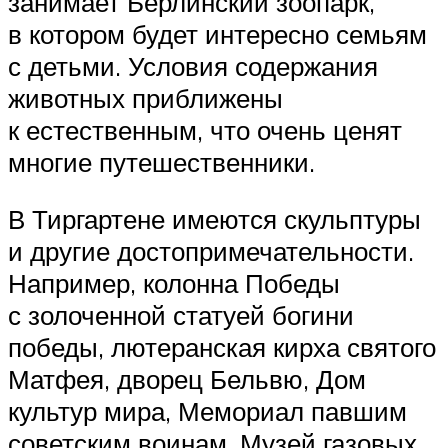
занимает Берлинский зоопарк,
в котором будет интересно семьям
с детьми. Условия содержания
животных приближены
к естественным, что очень ценят
многие путешественники.
В Тиргартене имеются скульптуры
и другие достопримечательности.
Например, колонна Победы
с золоченной статуей богини
победы, лютеранская кирха святого
Матфея, дворец Бельвю, Дом
культур мира, Мемориал павшим
советским воинам, Музей газовых