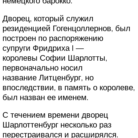
немецкого барокко.
Дворец, который служил
резиденцией Гогенцоллернов, был
построен по распоряжению
супруги Фридриха I —
королевы Софии Шарлотты,
первоначально носил
название Литценбург, но
впоследствии, в память о королеве,
был назван ее именем.
С течением времени дворец
Шарлоттенбург несколько раз
перестраивался и расширялся.