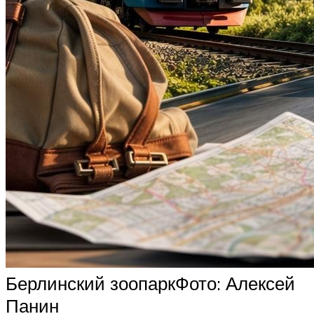
Берлинский зоопаркФото: Алексей
Панин