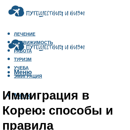
ЛЕЧЕНИЕ
НЕДВИЖИМОСТЬ
РАБОТА
ТУРИЗМ
УЧЕБА
Меню
ЭМИГРАЦИЯ
Иммиграция в
Меню
Корею: способы и
правила