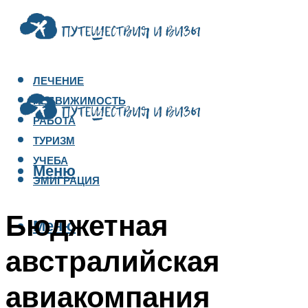
ЛЕЧЕНИЕ
НЕДВИЖИМОСТЬ
РАБОТА
ТУРИЗМ
УЧЕБА
Меню
ЭМИГРАЦИЯ
Бюджетная
Меню
австралийская
авиакомпания