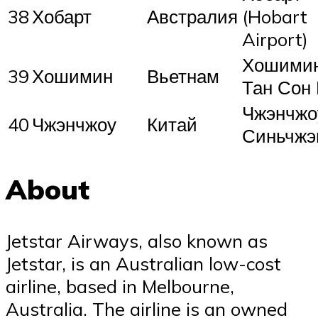
38
Хобарт
Австралия
(Hobart
Airport)
Хошими
39
Хошимин
Вьетнам
Тан Сон
Чжэнчжо
40
Чжэнчжоу
Китай
Синьчжэ
About
Jetstar Airways, also known as
Jetstar, is an Australian low-cost
airline, based in Melbourne,
Australia. The airline is an owned