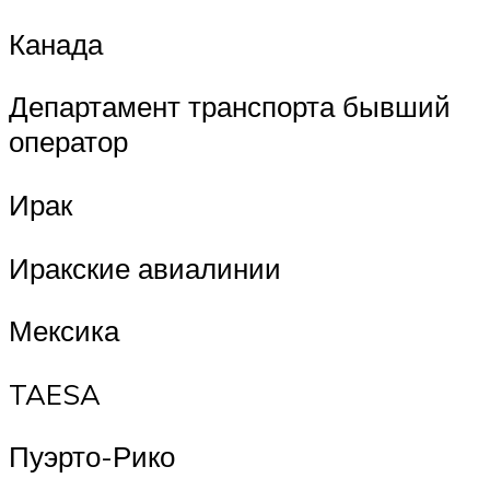
Канада
Департамент транспорта бывший
оператор
Ирак
Иракские авиалинии
Мексика
TAESA
Пуэрто-Рико