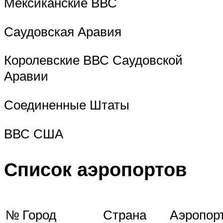
Мексиканские ВВС
Саудовская Аравия
Королевские ВВС Саудовской
Аравии
Соединенные Штаты
ВВС США
Список аэропортов
№
Город
Страна
Аэропор