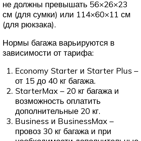
не должны превышать 56×26×23
см (для сумки) или 114×60×11 см
(для рюкзака).
Нормы багажа варьируются в
зависимости от тарифа:
Economy Starter и Starter Plus –
от 15 до 40 кг багажа.
StarterMax – 20 кг багажа и
возможность оплатить
дополнительные 20 кг.
Business и BusinessMax –
провоз 30 кг багажа и при