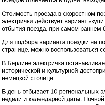
Стоимость проезда в скоростном пое
электрички действует вариант «купи
отбытия поезда, при самом раннем 
Для подбора варианта поездки на п
странице, можно воспользоваться с
В Берлине электричка останавливае
исторической и культурной достопр
немецкой столице.
В день отбывает 10 региональных эл
недели и календарной даты. Ночной 