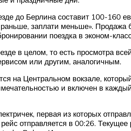
зде до Берлина составит 100-160 ев
 раньше, заплати меньше». Продажа б
бронировании поездка в эконом-класс
оезде в целом, то есть просмотра вс
ервисом или другим, аналогичным.
тся на Центральном вокзале, который
имечательностью и включен в каждый
ектричек, первая из которых отправл
рейс отправляется в 00:26. Текущее