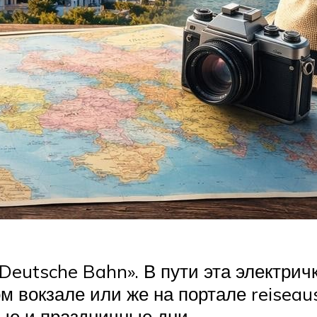
eutsche Bahn». В пути эта электричк
 вокзале или же на портале reiseau
ные и праздничные дни.