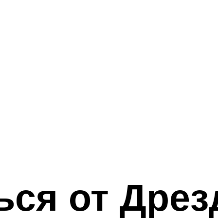
ься от Дрез