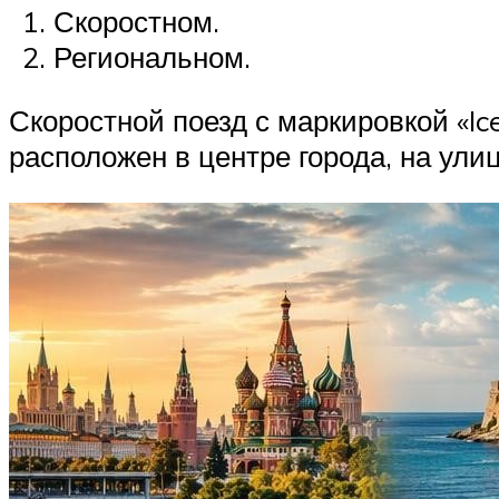
Скоростном.
Региональном.
Скоростной поезд с маркировкой «Ic
расположен в центре города, на ули