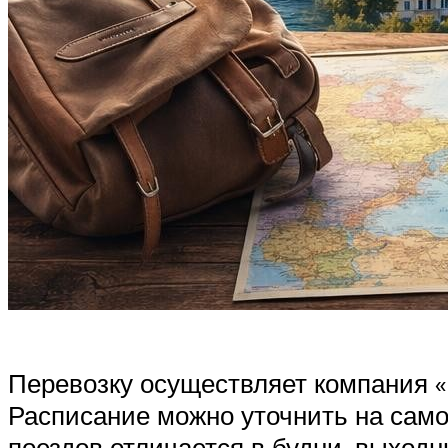
Перевозку осуществляет компания «D
Расписание можно уточнить на самом
поездов отличается в будни, выход