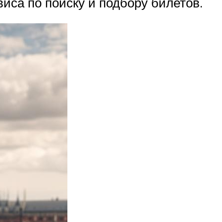
иса по поиску и подбору билетов.