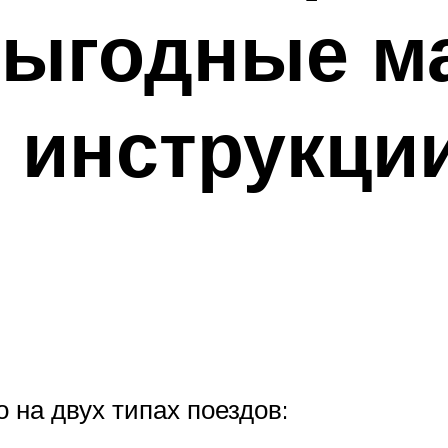
выгодные м
 инструкци
 на двух типах поездов: