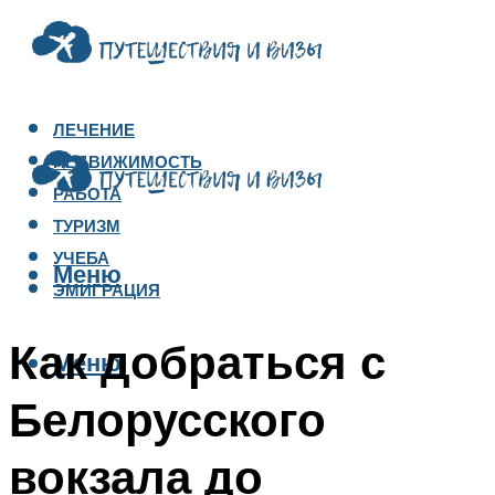
ЛЕЧЕНИЕ
НЕДВИЖИМОСТЬ
РАБОТА
ТУРИЗМ
УЧЕБА
Меню
ЭМИГРАЦИЯ
Как добраться с
Меню
Белорусского
вокзала до