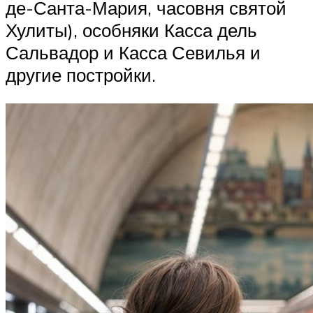
де-Санта-Мария, часовня святой
Хулиты), особняки Касса дель
Сальвадор и Касса Севилья и
другие постройки.