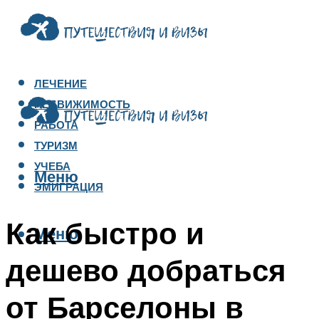
ЛЕЧЕНИЕ
НЕДВИЖИМОСТЬ
РАБОТА
ТУРИЗМ
УЧЕБА
Меню
ЭМИГРАЦИЯ
Как быстро и
Меню
дешево добраться
от Барселоны в