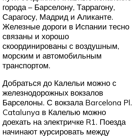
города – Барселону, Таррагону,
Сарагосу, Мадрид и Аликанте.
Железные дороги в Испании тесно
связаны и хорошо
скоординированы с воздушным,
морским и автомобильным
транспортом.
Добраться до Калельи можно с
железнодорожных вокзалов
Барселоны. С вокзала Barcelona Pl.
Catalunya в Калелью можно
доехать на электричке R1. Поезда
начинают курсировать между