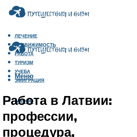
ЛЕЧЕНИЕ
НЕДВИЖИМОСТЬ
РАБОТА
ТУРИЗМ
УЧЕБА
Меню
ЭМИГРАЦИЯ
Работа в Латвии:
Меню
профессии,
процедура,