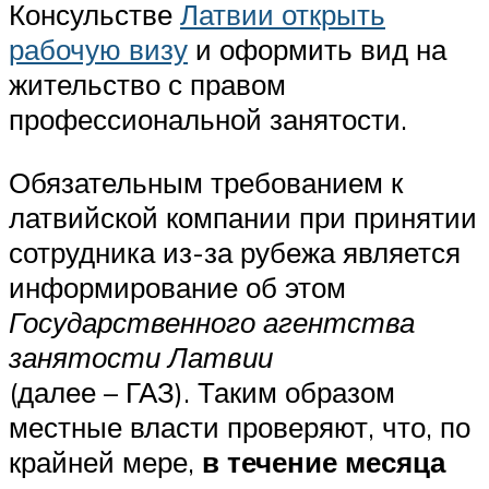
Консульстве
Латвии открыть
рабочую визу
и оформить вид на
жительство с правом
профессиональной занятости.
Обязательным требованием к
латвийской компании при принятии
сотрудника из-за рубежа является
информирование об этом
Государственного агентства
занятости Латвии
(далее – ГАЗ). Таким образом
местные власти проверяют, что, по
крайней мере,
в течение месяца