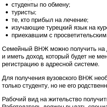
студенты по обмену;
туристы;
те, кто прибыл на лечение;
изучающие турецкий язык на кур
приехавшим с просветительским
Семейный ВНЖ можно получить на дв
и иметь доход, который будет не м
регистрацию в адресной системе.
Для получения вузовского ВНЖ необ
только студенту, но не его родствен
Рабочий вид на жительство получить
Работодатель должен выдать специ