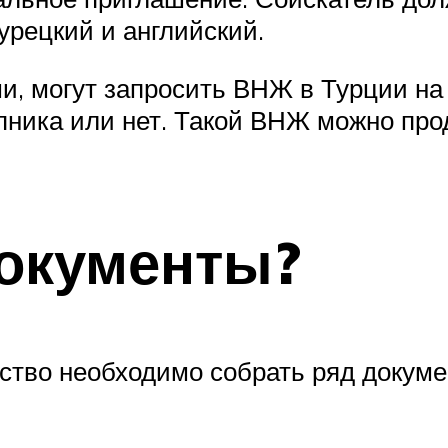
урецкий и английский.
ми, могут запросить ВНЖ в Турции на
пника или нет. Такой ВНЖ можно продл
окументы?
ьство необходимо собрать ряд докуме