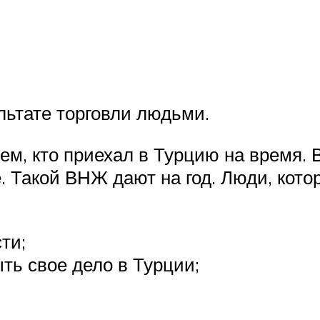
льтате торговли людьми.
, кто приехал в Турцию на время. В
. Такой ВНЖ дают на год. Люди, кото
ти;
ь свое дело в Турции;