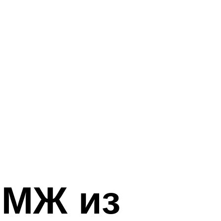
ПМЖ из