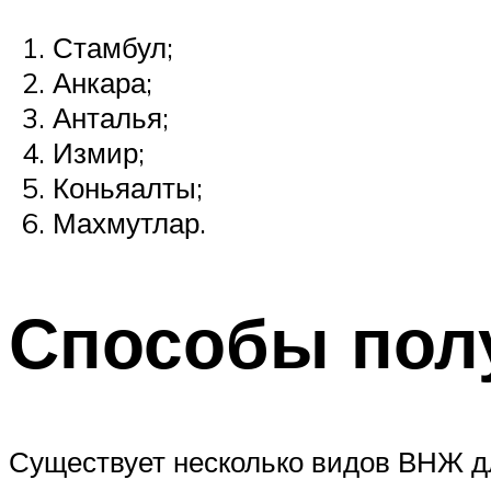
Стамбул;
Анкара;
Анталья;
Измир;
Коньяалты;
Махмутлар.
Способы пол
Существует несколько видов ВНЖ д