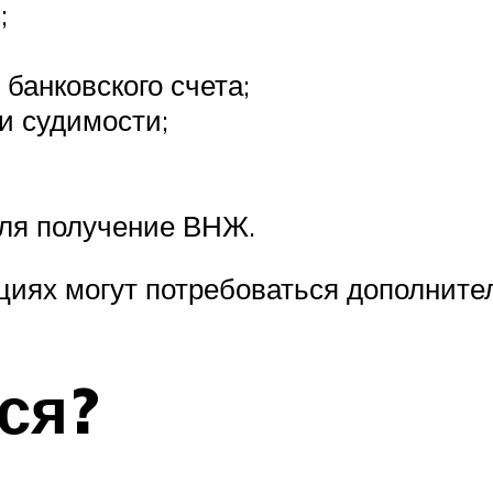
;
 банковского счета;
и судимости;
ля получение ВНЖ.
иях могут потребоваться дополните
ся?