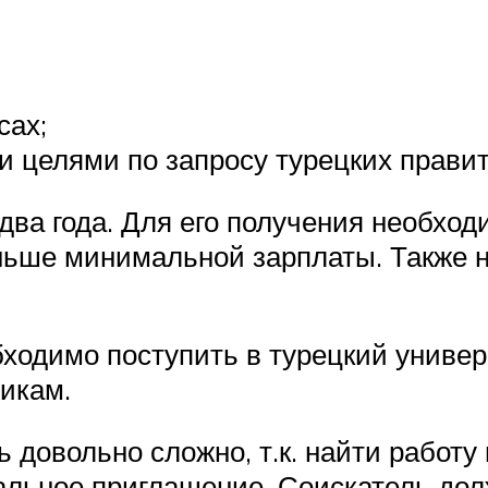
сах;
и целями по запросу турецких прави
а года. Для его получения необходи
еньше минимальной зарплаты. Также 
ходимо поступить в турецкий универ
никам.
 довольно сложно, т.к. найти работу
альное приглашение. Соискатель дол