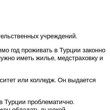
тельственных учреждений.
мо год проживать в Турции законно
нужно иметь жилье, медстраховку и
ситет или колледж. Он выдается
 в Турции проблематично.
жен обладать высокой