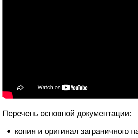
Перечень основной документации:
копия и оригинал заграничного п