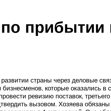
 по прибытии 
 развитии страны через деловые свя
бизнесменов, которые оказались в с
 провести ревизию поставок, третье
дтвердить вызовом. Хозяева обязаны