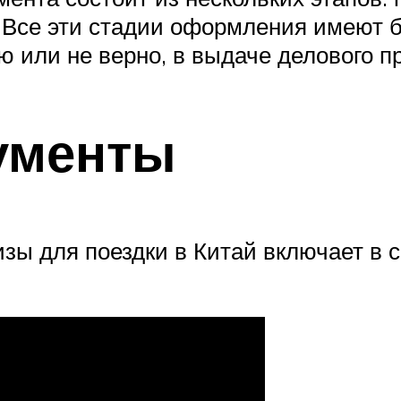
 Все эти стадии оформления имеют б
ю или не верно, в выдаче делового пр
ументы
ы для поездки в Китай включает в се