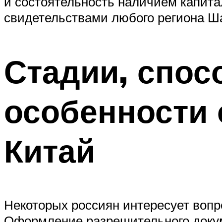
и состоятельность наличием капита
свидетельствами любого региона Шан
Стадии, спос
особенности
Китай
Некоторых россиян интересует вопро
Оформление разрешительного докуме