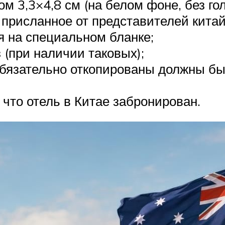
 3,3×4,8 см (на белом фоне, без гол
 присланное от представителей китай
я на специальном бланке;
 (при наличии таковых);
обязательно откопированы должны бы
что отель в Китае забронирован.