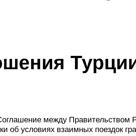
шения Турции
«Соглашение между Правительством 
и об условиях взаимных поездок гра