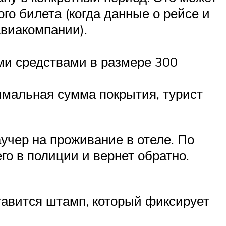
го билета (когда данные о рейсе и
авиакомпании).
ми средствами в размере 300
имальная сумма покрытия, турист
аучер на проживание в отеле. По
го в полиции и вернет обратно.
ставится штамп, который фиксирует