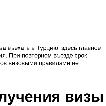
ва въехать в Турцию, здесь главное
ия. При повторном въезде срок
здов визовыми правилами не
лучения визы