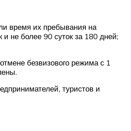
ли время их пребывания на
 и не более 90 суток за 180 дней;
отмене безвизового режима с 1
лены.
едпринимателей, туристов и