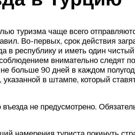
елью туризма чаще всего отправляют
авил. Во-первых, срок действия загр
а в республику и иметь один чистый
 соблюдением внимательно следят по
не больше 90 дней в каждом полугод
 указанной в штампе, который ставят
 въезда не предусмотрено. Обязател
й намерения туриста покинуть стра