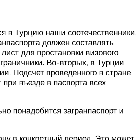
ся в Турцию наши соотечественники,
анпаспорта должен составлять
 лист для простановки визового
граничники. Во-вторых, в Турции
ии. Подсчет проведенного в стране
 при въезде в паспорта всех
ьно понадобится загранпаспорт и
ну в конкретный период. Это может