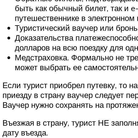
быть как обычный билет, так и e
путешественнике в электронном 
Туристический ваучер или бронь
Доказательства платежеспособно
долларов на всю поездку для одн
Медстраховка. Формально не тре
может выбрать ее самостоятельн
Если турист приобрел путевку, то н
приезду в страну ваучер следует пер
Ваучер нужно сохранять на протяжен
Въезжая в страну, турист НЕ заполн
дату въезда.