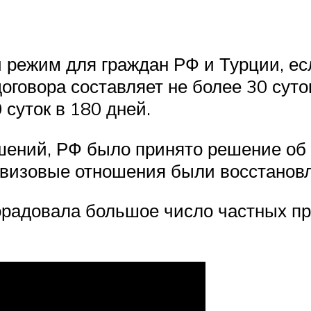
 режим для граждан РФ и Турции, ес
говора составляет не более 30 суток
 суток в 180 дней.
ошений, РФ было принято решение об 
а визовые отношения были восстанов
орадовала большое число частных пр