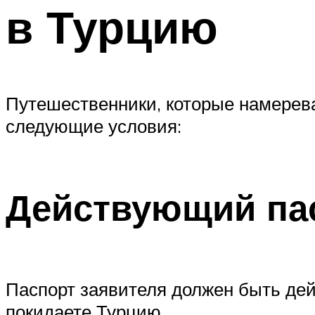
в Турцию
Путешественники, которые намерева
следующие условия:
Действующий па
Паспорт заявителя должен быть дейс
покидаете Турцию.