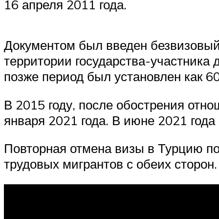
16 апреля 2011 года.
Документом был введен безвизовый
территории государства-участника до
позже период был установлен как 60
В 2015 году, после обострения отн
января 2021 года. В июне 2021 год
Повторная отмена визы в Турцию п
трудовых мигрантов с обеих сторон.