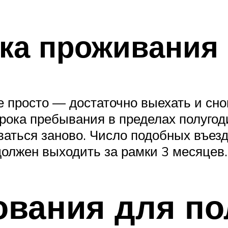
ка проживания
 просто — достаточно выехать и сно
рока пребывания в пределах полугод
ваться заново. Число подобных въе
должен выходить за рамки 3 месяцев.
ования для по