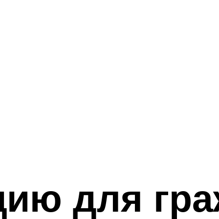
цию для гр