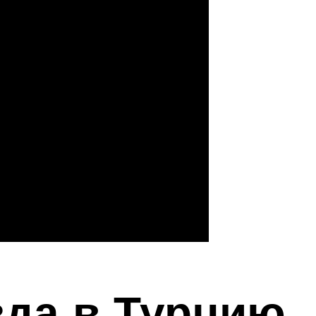
зда в Турцию