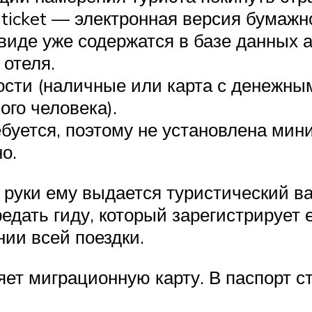
-ticket — электронная версия бумажно
виде уже содержатся в базе данных 
 отеля.
сти (наличные или карта с денежны
ого человека).
буется, поэтому не установлена мин
о.
а руки ему выдается туристический в
едать гиду, который зарегистрирует е
ии всей поездки.
яет миграционную карту. В паспорт 