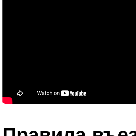
Правила въе