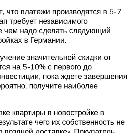
, что платежи производятся в 5-7
ап требует независимого
де чем надо сделать следующий
ройках в Германии.
учение значительной скидки от
тся на 5-10% с первого до
 инвестиции, пока ждете завершения
ероятно, получите наиболее
ке квартиры в новостройке в
езультате чего их собственность не
о поздней доставке». Покупатель