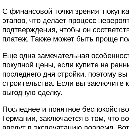
С финансовой точки зрения, покупк
этапов, что делает процесс невероя
подтверждения, чтобы он соответст
платеж. Также может быть проще по
Еще одна замечательная особенност
покупной цены, если купите на ранн
последнего дня стройки, поэтому вы
строительства. Если вы заключите 
выгодную сделку.
Последнее и понятное беспокойство
Германии, заключается в том, что в
введут в эксплуатацию вовремя. Вот 