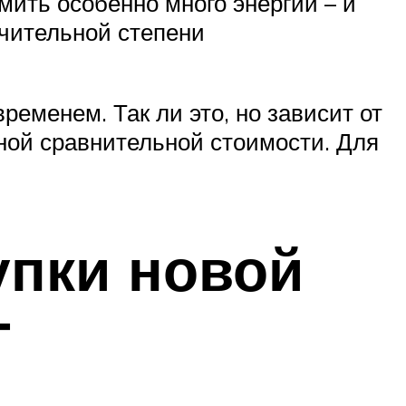
мить особенно много энергии – и
ачительной степени
ременем. Так ли это, но зависит от
нной сравнительной стоимости. Для
упки новой
Г