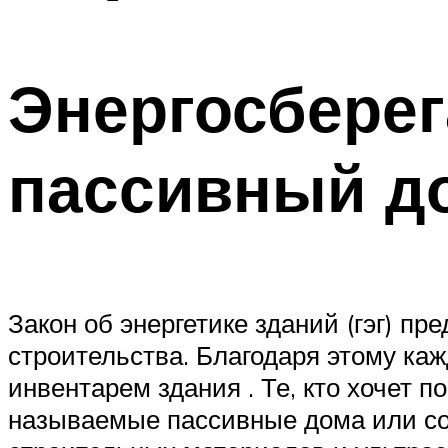
Энергосберег
пассивный д
Закон об энергетике зданий (гэг) п
строительства. Благодаря этому ка
инвентарем здания . Те, кто хочет п
называемые пассивные дома или со