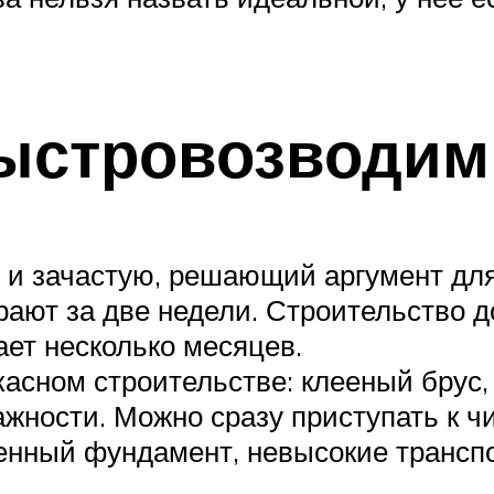
быстровозводи
 и зачастую, решающий аргумент для 
ирают за две недели. Строительство
ет несколько месяцев.
асном строительстве: клееный брус, 
ности. Можно сразу приступать к чи
ченный фундамент, невысокие трансп