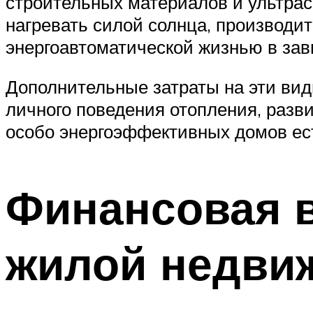
строительных материалов и ультрас
нагревать силой солнца, производи
энергоавтоматической жизнью в зав
Дополнительные затраты на эти виды
личного поведения отопления, разв
особо энергоэффективных домов ес
Финансовая в
жилой недви