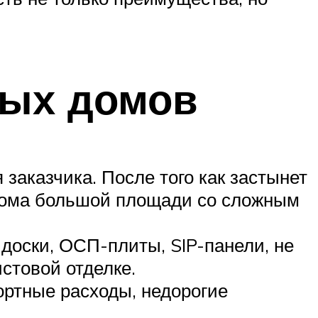
мых домов
заказчика. После того как застынет
 дома большой площади со сложным
доски, ОСП-плиты, SIP-панели, не
стовой отделке.
ортные расходы, недорогие