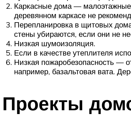
Каркасные дома — малоэтажные.
деревянном каркасе не рекоменд
Перепланировка в щитовых домах
стены убираются, если они не не
Низкая шумоизоляция.
Если в качестве утеплителя испо
Низкая пожаробезопасность — от
например, базальтовая вата. Д
Проекты домо