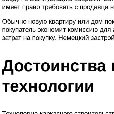
имеет право требовать с продавца н
Обычно новую квартиру или дом пок
покупатель экономит комиссию для 
затрат на покупку. Немецкий застр
Достоинства 
технологии
Технологию каркасного строительств