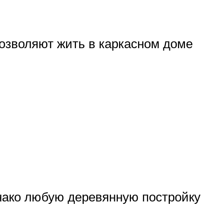
зволяют жить в каркасном доме
днако любую деревянную постройку