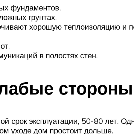
ых фундаментов.
ложных грунтах.
чивают хорошую теплоизоляцию и по
от.
уникаций в полостях стен.
слабые стороны
й срок эксплуатации, 50-80 лет. О
ом уходе дом простоит дольше.