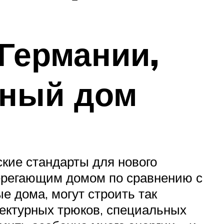
Германии,
чный дом
ские стандарты для нового
берегающим домом по сравнению с
ые дома, могут строить так
ектурных трюков, специальных