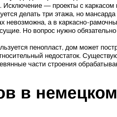
 Исключение — проекты с каркасом 
уется делать три этажа, но мансарда
 невозможна, а в каркасно-рамочных
сущие. Но вопрос нужно обязательно 
льзуется пенопласт, дом может постр
носительный недостаток. Существуют
еревянные части строения обрабатыв
в в немецком