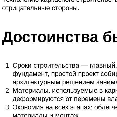
отрицательные стороны.
Достоинства 
Сроки строительства — главный,
фундамент, простой проект соб
архитектурным решением занима
Материалы, используемые в карк
деформируются от перемены влаж
Экономия на всех этапах: облег
материалы и монтаж.