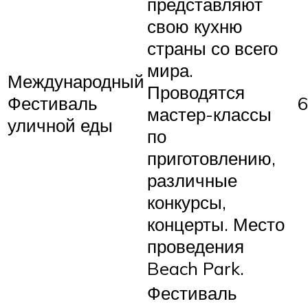
представляют
свою кухню
страны со всего
мира.
Международный
Проводятся
Фестиваль
6
мастер-классы
уличной еды
по
приготовлению,
различные
конкурсы,
концерты. Место
проведения
Beach Park.
Фестиваль