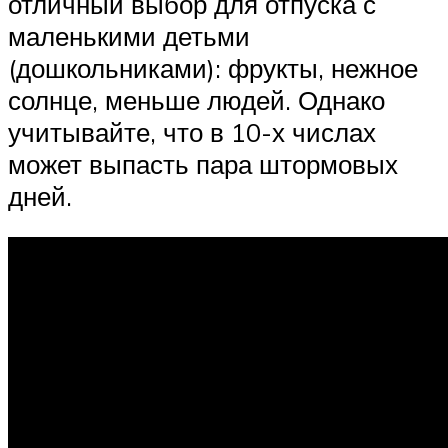
отличный выбор для отпуска с
маленькими детьми
(дошкольниками): фрукты, нежное
солнце, меньше людей. Однако
учитывайте, что в 10-х числах
может выпасть пара штормовых
дней.