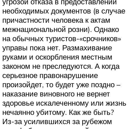
угрозой отказа в предоставлении
необходимых документов (в случае
причастности человека к актам
межнациональной розни). Однако
на обычных туристов-«срочников»
управы пока нет. Размахивание
руками и оскорбления местным
законом не преследуются. А когда
серьезное правонарушение
произойдет, то будет уже поздно –
наказание виновного не вернет
здоровье искалеченному или жизнь
нечаянно убитому. Как же быть?
Из-за усилившихся за рубежом