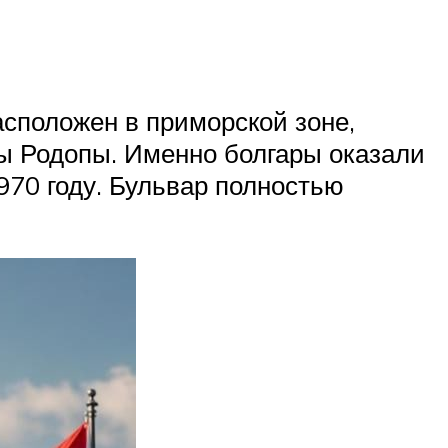
асположен в приморской зоне,
ны Родопы. Именно болгары оказали
70 году. Бульвар полностью