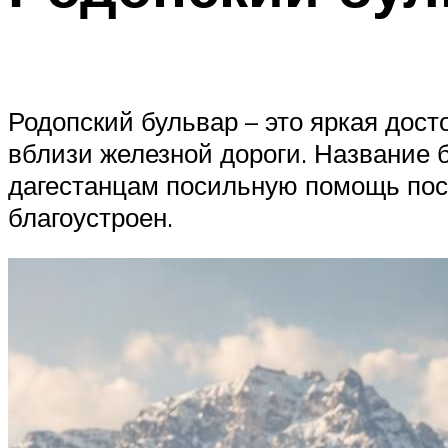
Родопский бульвар – это яркая дос
вблизи железной дороги. Название 
дагестанцам посильную помощь посл
благоустроен.