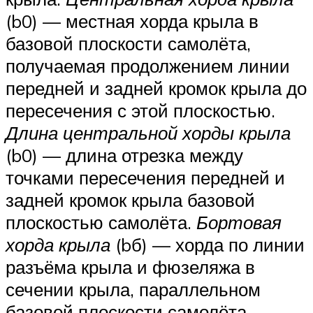
(b0) — местная хорда крыла в
базовой плоскости самолёта,
получаемая продолжением линии
передней и задней кромок крыла до
пересечения с этой плоскостью.
Длина центральной хорды крыла
(b0) — длина отрезка между
точками пересечения передней и
задней кромок крыла базовой
плоскостью самолёта.
Бортовая
хорда крыла
(bб) — хорда по линии
разъёма крыла и фюзеляжа в
сечении крыла, параллельном
базовой плоскости самолёта.