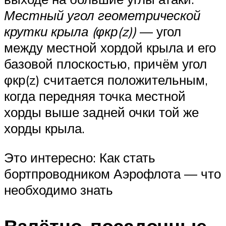
Местный угол геометрической
крутки крыла (φкр(z))
— угол
между местной хордой крыла и его
базовой плоскостью, причём угол
φкр(z) считается положительным,
когда передняя точка местной
хорды выше задней очки той же
хорды крыла.
Это интересно: Как стать
бортпроводником Аэрофлота — что
необходимо знать