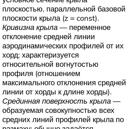
плоскостью, параллельной базовой
плоскости крыла (z = const).
Кривизна крыла
— переменное
отклонение средней линии
аэродинамических профилей от их
хорд; характеризуется
относительной вогнутостью
профиля (отношением
максимального отклонения средней
линии от хорды к длине хорды).
Срединная поверхность крыла
—
образуемая совокупностью всех
средних линий профилей крыла по
размаху; обычно задаётся