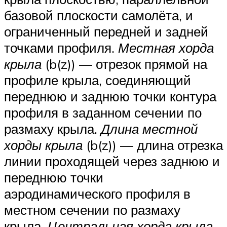
базовой плоскости самолёта, и
ограниченный передней и задней
точками профиля.
Местная хорда
крыла
(b(z)) — отрезок прямой на
профиле крыла, соединяющий
переднюю и заднюю точки контура
профиля в заданном сечении по
размаху крыла.
Длина местной
хорды крыла
(b(z)) — длина отрезка
линии проходящей через заднюю и
переднюю точки
аэродинамического профиля в
местном сечении по размаху
крыла.
Центральная хорда крыла