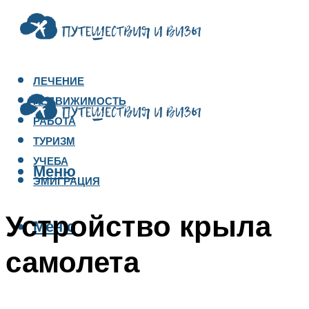
ЛЕЧЕНИЕ
НЕДВИЖИМОСТЬ
РАБОТА
ТУРИЗМ
УЧЕБА
Меню
ЭМИГРАЦИЯ
Устройство крыла
Меню
самолета