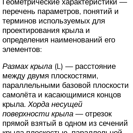
Геометрические характеристики —
перечень параметров, понятий и
терминов используемых для
проектирования крыла и
определения наименований его
элементов:
Размах крыла
(L) — расстояние
между двумя плоскостями,
параллельными базовой плоскости
самолёта и касающимися концов
крыла.
Хорда несущей
поверхности крыла
— отрезок
прямой взятый в одном из сечений
крыла плоскостью, параллельной