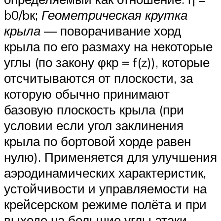
b0/bк;
Геометрическая крутка
крыла
— поворачивание хорд
крыла по его размаху на некоторые
углы (по закону φкр = f(z)), которые
отсчитываются от плоскости, за
которую обычно принимают
базовую плоскость крыла (при
условии если угол заклинения
крыла по бортовой хорде равен
нулю). Применяется для улучшения
аэродинамических характеристик,
устойчивости и управляемости на
крейсерском режиме полёта и при
выходе на большие углы атаки.