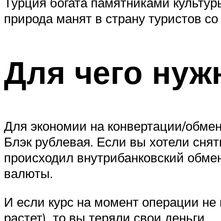
Турция богата памятниками культу
природа манят в страну туристов со
Для чего нуж
Для экономии на конвертации/обмене
Блэк рублевая. Если вы хотели снят
происходил внутрибанковский обмен 
валюты.
И если курс на момент операции не 
растет), то вы теряли свои деньги.