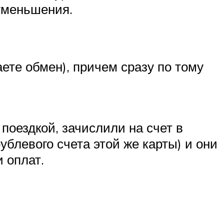
 уменьшения.
ете обмен), причем сразу по тому
поездкой, зачислили на счет в
блевого счета этой же карты) и они
и оплат.