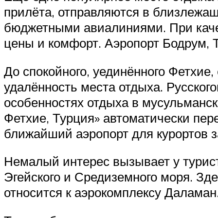
прилёта, отправляются в близлежа
бюджетными авиалиниями. При каче
цены и комфорт. Аэропорт Бодрум, Т
До спокойного, уединённого Фетхие,
удалённость места отдыха. Русског
особенностях отдыха в мусульманск
Фетхие, Турция» автоматически пер
ближайший аэропорт для курортов з
Немалый интерес вызывает у турист
Эгейского и Средиземного моря. Зд
относится к аэрокомплексу Даламан