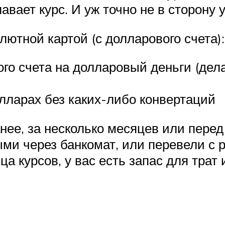
авает курс. И уж точно не в сторону
ютной картой (с долларового счета):
го счета на долларовый деньги (дела
олларах без каких-либо конвертаций
ее, за несколько месяцев или перед 
и через банкомат, или перевели с ру
ца курсов, у вас есть запас для трат 