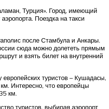
аламан, Турция». Город, имеющий
 аэропорта. Поездка на такси
гаполис после Стамбула и Анкары.
России сюда можно долететь прямым
ршрут и взять билет на внутренний
у европейских туристов – Кушадасы,
 км. Интересно, что европейцы
35 км.
ство туристов, выбирая аэропорт