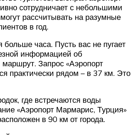
тивно сотрудничает с небольшими
могут рассчитывать на разумные
иентов в год.
 больше часа. Пусть вас не пугает
лезной информацией об
й маршрут. Запрос «Аэропорт
я практически рядом – в 37 км. Это
одок, где встречаются воды
тание «Аэропорт Мармарис, Турция»
сположен в 90 км от города.