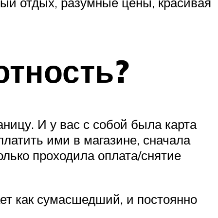
ый отдых, разумные цены, красивая
ютность?
ницу. И у вас с собой была карта
платить ими в магазине, сначала
олько проходила оплата/снятие
ает как сумасшедший, и постоянно