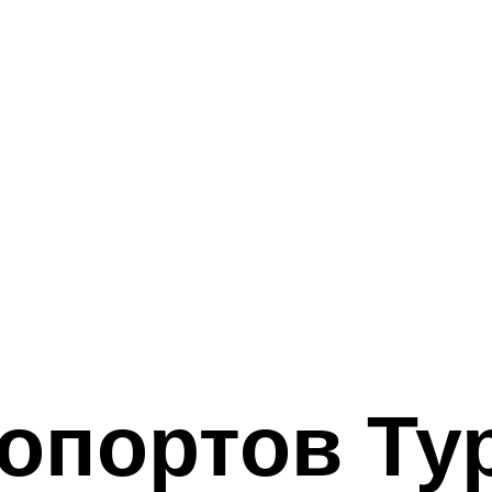
опортов Ту