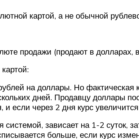
ютной картой, а не обычной рублев
люте продажи (продают в долларах, в
 картой:
рублей на доллары. Но фактическая к
ескольких дней. Продавцу доллары пос
, и если через 2 дня курс увеличится
 системой, зависает на 1-2 суток, 
писывается больше, если курс измен