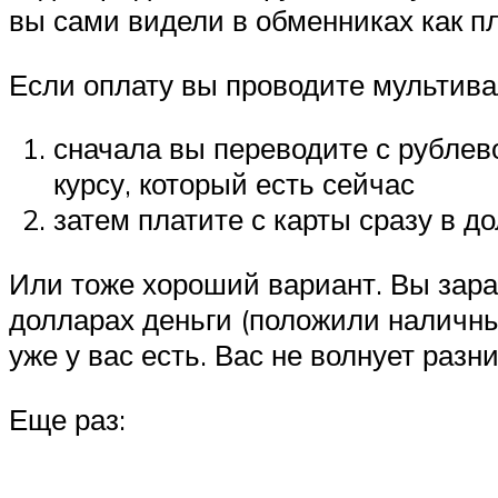
вы сами видели в обменниках как пл
Если оплату вы проводите мультивал
сначала вы переводите с рублево
курсу, который есть сейчас
затем платите с карты сразу в д
Или тоже хороший вариант. Вы заран
долларах деньги (положили наличным
уже у вас есть. Вас не волнует разни
Еще раз: