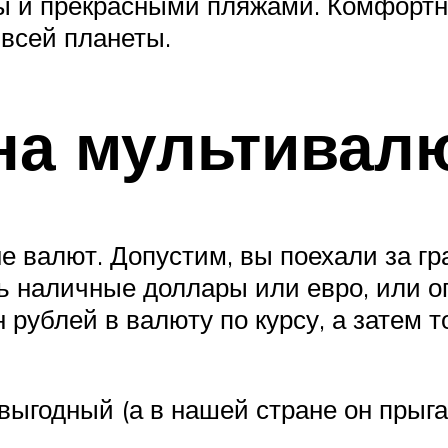
ры и прекрасными пляжами. Комфортн
 всей планеты.
на мультивал
 валют. Допустим, вы поехали за гра
ь наличные доллары или евро, или о
рублей в валюту по курсу, а затем т
выгодный (а в нашей стране он прыг