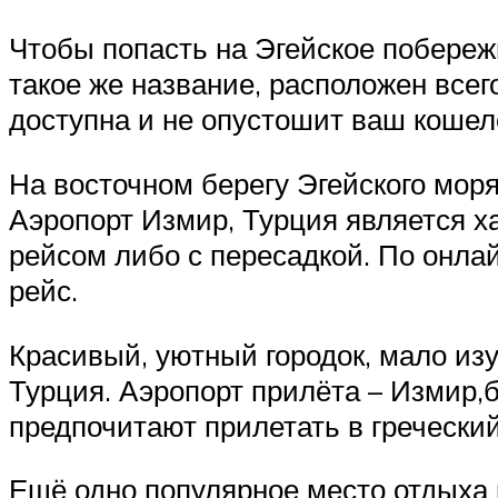
Чтобы попасть на Эгейское побереж
такое же название, расположен всего
доступна и не опустошит ваш кошел
На восточном берегу Эгейского мор
Аэропорт Измир, Турция является х
рейсом либо с пересадкой. По онла
рейс.
Красивый, уютный городок, мало из
Турция. Аэропорт прилёта – Измир,б
предпочитают прилетать в греческий
Ещё одно популярное место отдыха 