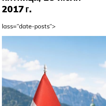
2017 г.
lass=”date-posts”>