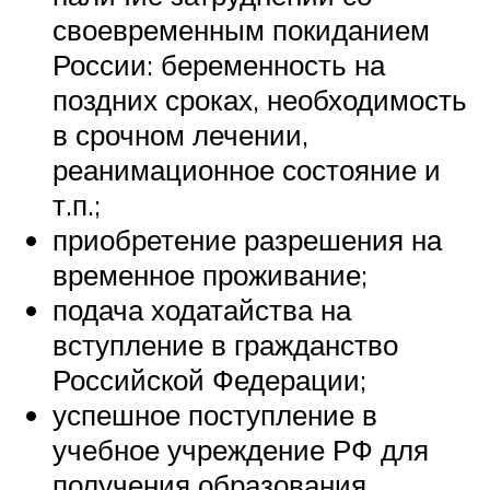
своевременным покиданием
России: беременность на
поздних сроках, необходимость
в срочном лечении,
реанимационное состояние и
т.п.;
приобретение разрешения на
временное проживание;
подача ходатайства на
вступление в гражданство
Российской Федерации;
успешное поступление в
учебное учреждение РФ для
получения образования.