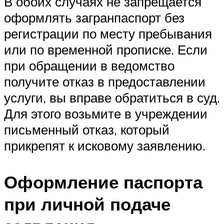
В обоих случаях не запрещается
оформлять загранпаспорт без
регистрации по месту пребывания
или по временной прописке. Если
при обращении в ведомство
получите отказ в предоставлении
услуги, вы вправе обратиться в суд.
Для этого возьмите в учреждении
письменный отказ, который
прикрепят к исковому заявлению.
Оформление паспорта
при личной подаче