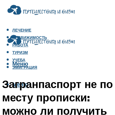
ЛЕЧЕНИЕ
НЕДВИЖИМОСТЬ
РАБОТА
ТУРИЗМ
УЧЕБА
Меню
ЭМИГРАЦИЯ
Загранпаспорт не по
Меню
месту прописки:
можно ли получить