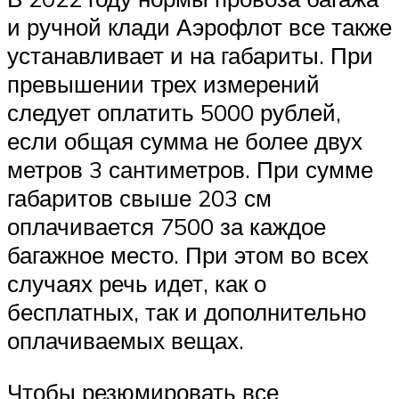
и ручной клади Аэрофлот все также
устанавливает и на габариты. При
превышении трех измерений
следует оплатить 5000 рублей,
если общая сумма не более двух
метров 3 сантиметров. При сумме
габаритов свыше 203 см
оплачивается 7500 за каждое
багажное место. При этом во всех
случаях речь идет, как о
бесплатных, так и дополнительно
оплачиваемых вещах.
Чтобы резюмировать все