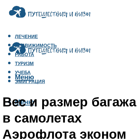
ЛЕЧЕНИЕ
НЕДВИЖИМОСТЬ
РАБОТА
ТУРИЗМ
УЧЕБА
Меню
ЭМИГРАЦИЯ
Вес и размер багажа
Меню
в самолетах
Аэрофлота эконом