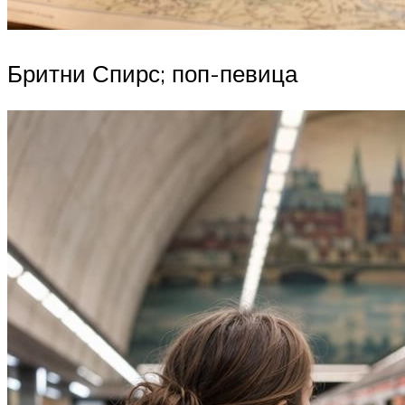
Бритни Спирс; поп-певица