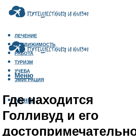
ЛЕЧЕНИЕ
НЕДВИЖИМОСТЬ
РАБОТА
ТУРИЗМ
УЧЕБА
Меню
ЭМИГРАЦИЯ
Где находится
Меню
Голливуд и его
достопримечательно