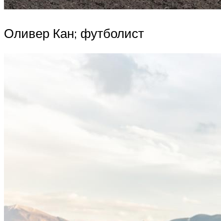
Оливер Кан; футболист