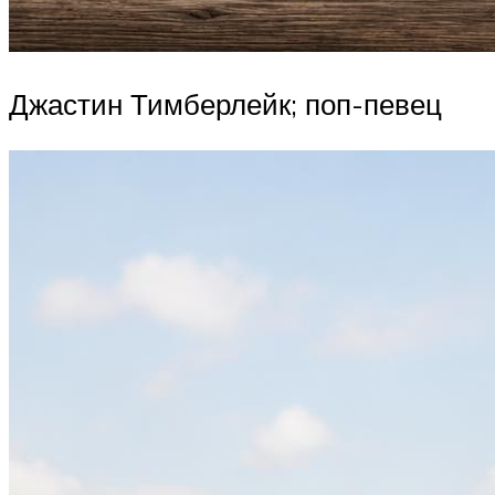
Джастин Тимберлейк; поп-певец