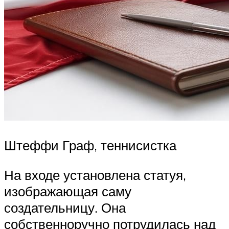
Штеффи Граф, теннисистка
На входе установлена статуя,
изображающая саму
создательницу. Она
собственноручно потрудилась над