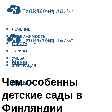
ЛЕЧЕНИЕ
НЕДВИЖИМОСТЬ
РАБОТА
ТУРИЗМ
УЧЕБА
Меню
ЭМИГРАЦИЯ
Чем особенны
Меню
детские сады в
Финляндии