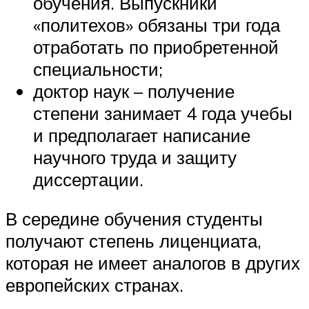
обучения. Выпускники
«политехов» обязаны три года
отработать по приобретенной
специальности;
доктор наук – получение
степени занимает 4 года учебы
и предполагает написание
научного труда и защиту
диссертации.
В середине обучения студенты
получают степень лиценциата,
которая не имеет аналогов в других
европейских странах.