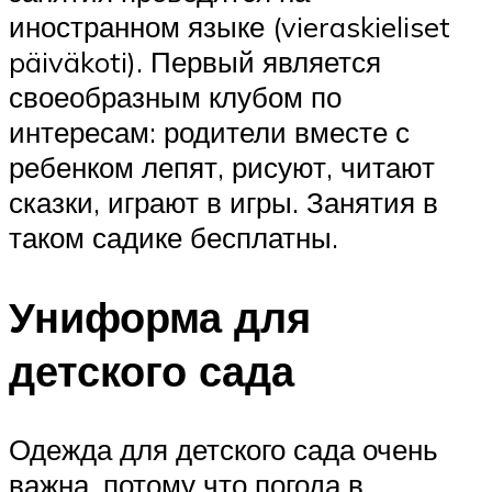
иностранном языке (vieraskieliset
päiväkoti). Первый является
своеобразным клубом по
интересам: родители вместе с
ребенком лепят, рисуют, читают
сказки, играют в игры. Занятия в
таком садике бесплатны.
Униформа для
детского сада
Одежда для детского сада очень
важна, потому что погода в