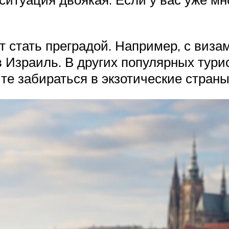
 стать преградой. Например, с виза
 Израиль. В других популярных тури
е забираться в экзотические страны,