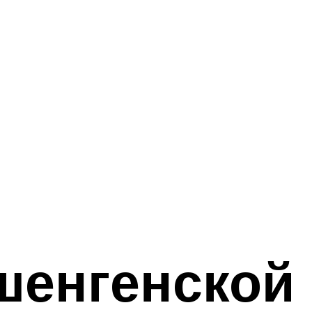
шенгенской