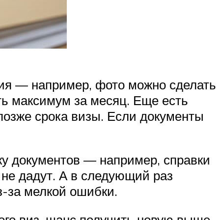
ия — например, фото можно сделать
ять максимум за месяц. Еще есть
 позже срока визы. Если документы
ку документов — например, справки
 не дадут. А в следующий раз
з-за мелкой ошибки.
ого виз, шанс получить новую выше,