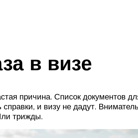
за в визе
стая причина. Список документов д
 справки, и визу не дадут. Внимател
Или трижды.