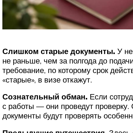
Слишком старые документы.
У не
не раньше, чем за полгода до подач
требование, по которому срок дейст
«старые», в визе откажут.
Сознательный обман.
Если сотруд
с работы — они проведут проверку. 
документы будут проверять особенн
Предыдущие путешествия.
Здесь 