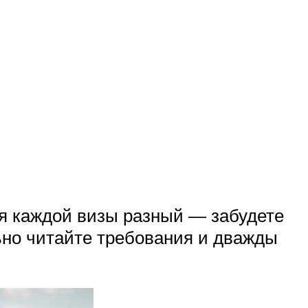
ля каждой визы разный — забудете
ьно читайте требования и дважды