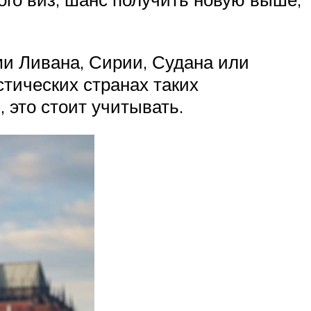
ми Ливана, Сирии, Судана или
стических странах таких
 это стоит учитывать.