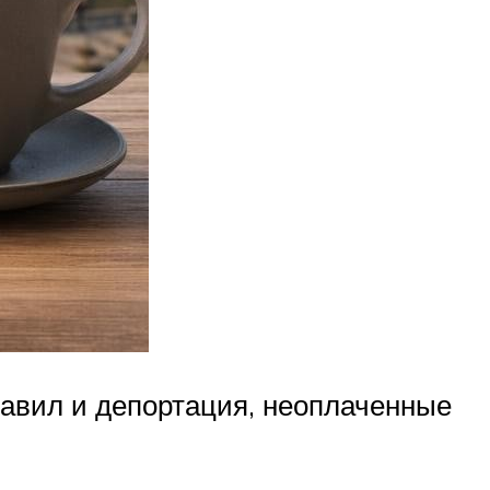
авил и депортация, неоплаченные