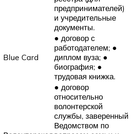
предпринимателей)
и учредительные
документы.
● договор с
работодателем; ●
Blue Card
диплом вуза; ●
биография; ●
трудовая книжка.
● договор
относительно
волонтерской
службы, заверенный
Ведомством по