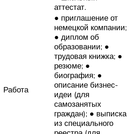
аттестат.
● приглашение от
немецкой компании;
● диплом об
образовании; ●
трудовая книжка; ●
резюме; ●
биография; ●
описание бизнес-
Работа
идеи (для
самозанятых
граждан); ● выписка
из специального
реестра (для