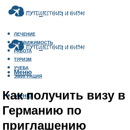
ЛЕЧЕНИЕ
НЕДВИЖИМОСТЬ
РАБОТА
ТУРИЗМ
УЧЕБА
Меню
ЭМИГРАЦИЯ
Как получить визу в
Меню
Германию по
приглашению