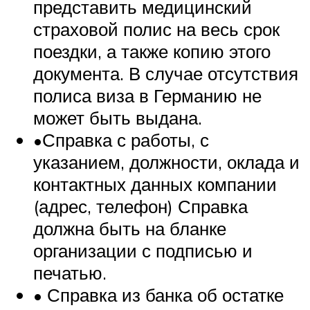
представить медицинский
страховой полис на весь срок
поездки, а также копию этого
документа. В случае отсутствия
полиса виза в Германию не
может быть выдана.
•Справка с работы, с
указанием, должности, оклада и
контактных данных компании
(адрес, телефон) Справка
должна быть на бланке
организации с подписью и
печатью.
• Справка из банка об остатке