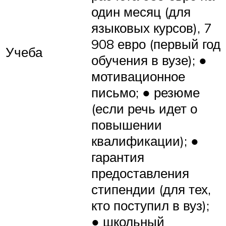
один месяц (для
языковых курсов), 7
908 евро (первый год
Учеба
обучения в вузе); ●
мотивационное
письмо; ● резюме
(если речь идет о
повышении
квалификации); ●
гарантия
предоставления
стипендии (для тех,
кто поступил в вуз);
● школьный