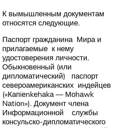
К вымышленным документам
относятся следующие.
Паспорт гражданина Мира и
прилагаемые к нему
удостоверения личности.
Обыкновенный (или
дипломатический) паспорт
североамериканских индейцев
(«Капiеnkеhаkа — Моhаwk
Nаtiоn»). Документ члена
Информационной службы
консульско-дипломатического