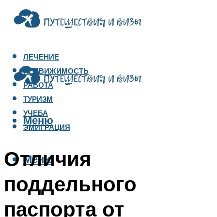
ЛЕЧЕНИЕ
НЕДВИЖИМОСТЬ
РАБОТА
ТУРИЗМ
УЧЕБА
Меню
ЭМИГРАЦИЯ
Отличия
Меню
поддельного
паспорта от