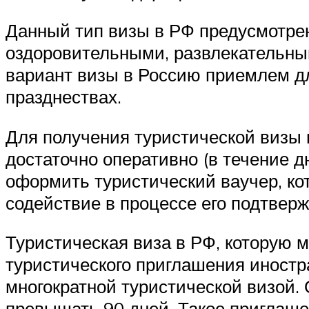
Данный тип визы в РФ предусмотре
оздоровительными, развлекательным
вариант визы в Россию приемлем д
празднествах.
Для получения туристической визы 
достаточно оперативно (в течение д
оформить туристический ваучер, ко
содействие в процессе его подтвер
Туристическая виза в РФ, которую 
туристического приглашения иностра
многократной туристической визой.
превышать 90 дней. Такое приглаше