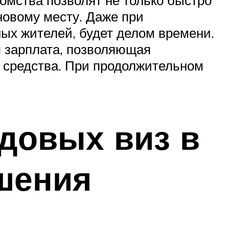
 новому месту. Даже при
ных жителей, будет делом времени.
я зарплата, позволяющая
ь средства. При продолжительном
удовых виз в
шения