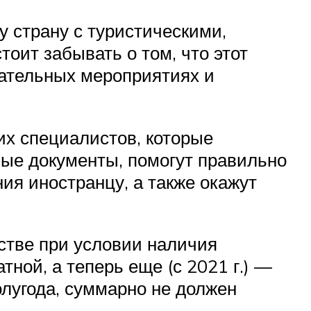
 страну с туристическими,
оит забывать о том, что этот
ательных мероприятиях и
их специалистов, которые
имые документы, помогут правильно
я иностранцу, а также окажут
стве при условии наличия
ной, а теперь еще (с 2021 г.) —
олугода, суммарно не должен