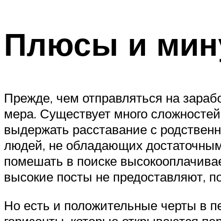
Плюсы и мин
Прежде, чем отправляться на зарабо
мера. Существует много сложностей,
выдержать расставание с родствен
людей, не обладающих достаточными
помешать в поиске высокооплачивае
высокие посты не предоставляют, п
Но есть и положительные черты в пе
горизонты, которые открываются пе