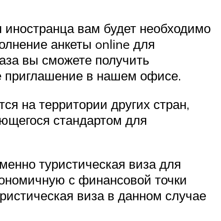
я иностранца вам будет необходимо
олнение анкеты online для
каза вы сможете получить
е приглашение в нашем офисе.
ся на территории других стран,
яющегося стандартом для
менно туристическая виза для
кономичную с финансовой точки
уристическая виза в данном случае