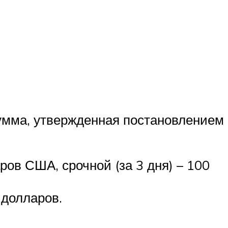
сумма, утвержденная постановлением
ов США, срочной (за 3 дня) – 100
 долларов.