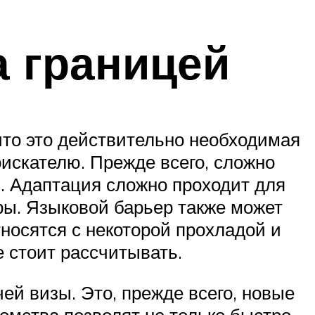
 границей
 что это действительно необходимая
оискателю. Прежде всего, сложно
. Адаптация сложно проходит для
ры. Языковой барьер также может
носятся с некоторой прохладой и
 стоит рассчитывать.
ей визы. Это, прежде всего, новые
омства позволят не только быстро