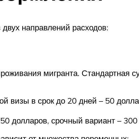
 двух направлений расходов:
проживания мигранта. Стандартная 
 визы в срок до 20 дней – 50 доллар
150 долларов, срочный вариант – 300
зависит от множества переменных: