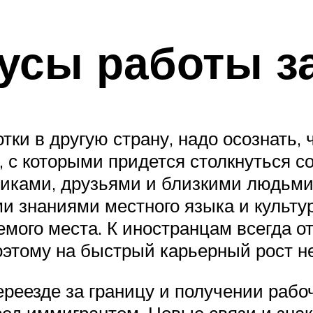
усы работы за
тки в другую страну, надо осознать,
 с которыми придется столкнуться с
никами, друзьями и близкими людьми
 знаниями местного языка и культу
мого места. К иностранцам всегда от
оэтому на быстрый карьерный рост не
реезде за границу и получении рабоч
ред иммигрантом. Новые связи и знак