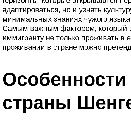
адаптироваться, но и узнать культу
минимальных знаниях чужого языка,
Самым важным фактором, который и 
иммигранту не только проживать в 
проживании в стране можно претенд
Особенности 
страны Шенг