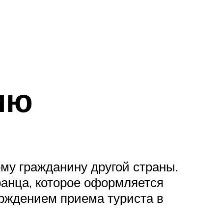
ию
му гражданину другой страны.
ранца, которое оформляется
рждением приема туриста в