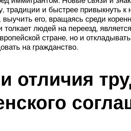
ру, традиции и быстрее привыкнуть к
 выучить его, вращаясь среди корен
толкает людей на переезд, являетс
европейской стране, но и откладыват
овать на гражданство.
и отличия тр
енского согла