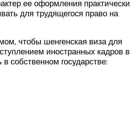
арактер ее оформления практически
вать для трудящегося право на
мом, чтобы шенгенская виза для
оступлением иностранных кадров в
ь в собственном государстве: