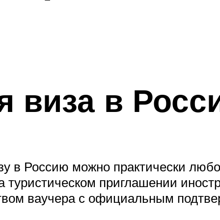
я виза в Росс
зу в Россию можно практически любо
а туристическом приглашении иност
твом ваучера с официальным подтве