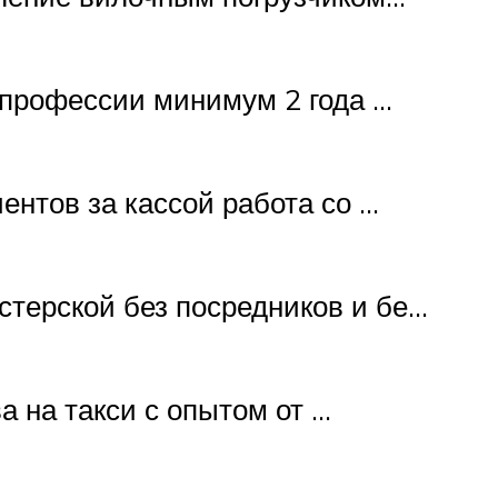
 профессии минимум 2 года …
ентов за кассой работа со …
стерской без посредников и бе…
а на такси с опытом от …