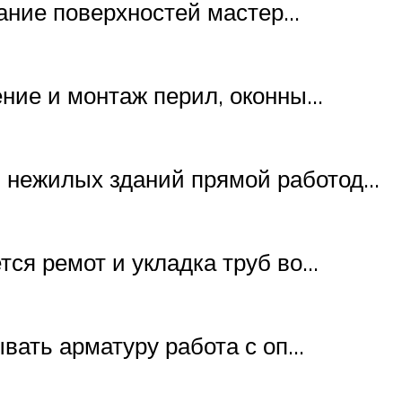
вание поверхностей мастер…
ение и монтаж перил, оконны…
и нежилых зданий прямой работод…
тся ремот и укладка труб во…
ывать арматуру работа с оп…