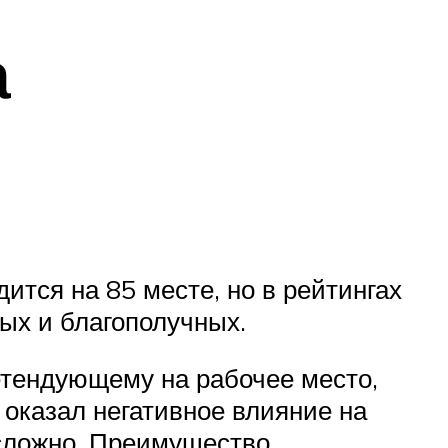
а
тся на 85 месте, но в рейтингах
тых и благополучных.
етендующему на рабочее место,
оказал негативное влияние на
 сложно. Преимущество