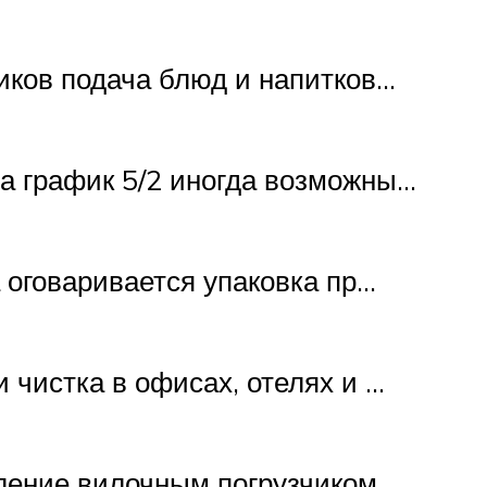
иков подача блюд и напитков…
а график 5/2 иногда возможны…
 оговаривается упаковка пр…
 чистка в офисах, отелях и …
вление вилочным погрузчиком…