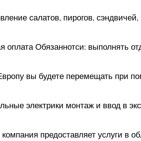
вление салатов, пирогов, сэндвичей,
я оплата Обязаннотси: выполнять от
 Европу вы будете перемещать при п
ельные электрики монтаж и ввод в э
в компания предоставляет услуги в о