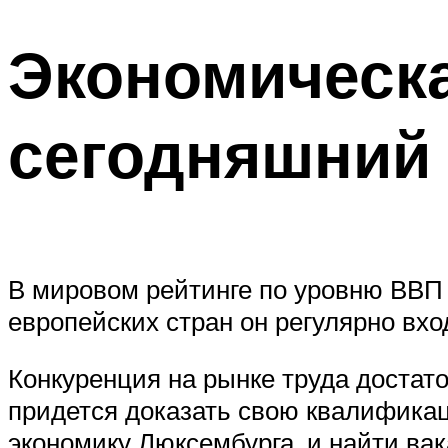
Экономическа
сегодняшний
В мировом рейтинге по уровню ВВП 
европейских стран он регулярно вхо
Конкуренция на рынке труда достат
придется доказать свою квалифика
экономику Люксембурга, и найти ва