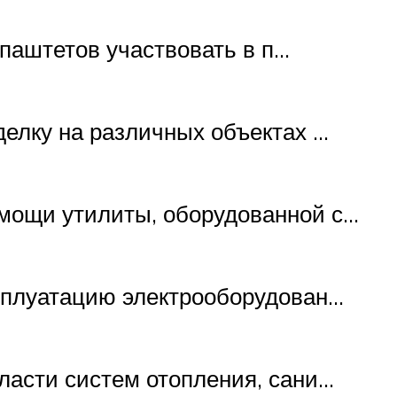
 паштетов участвовать в п…
делку на различных объектах …
омощи утилиты, оборудованной с…
ксплуатацию электрооборудован…
бласти систем отопления, сани…