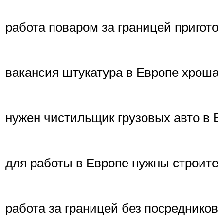
работа поваром за границей пригото
вакансия штукатура в Европе хроша
нужен чистильщик грузовых авто в
для работы в Европе нужны строит
работа за границей без посреднико