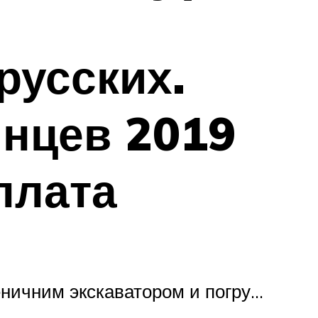
русских.
инцев 2019
плата
ничним экскаватором и погру…