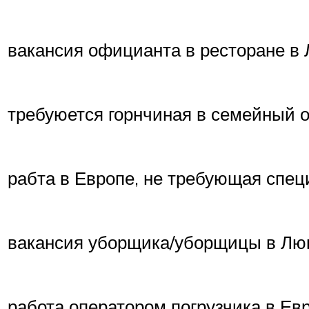
вакансия официанта в ресторане в 
требуюется горнчиная в семейный о
рабта в Европе, не требующая спец
вакансия уборщика/уборщицы в Люкс
работа оператором погрузчика в Ев