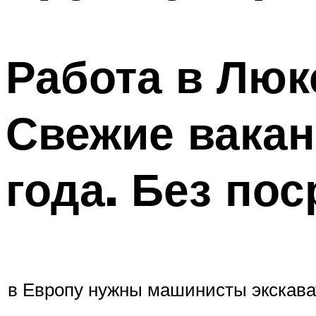
Работа в Люк
Свежие вакан
года. Без по
в Европу нужны машинисты экскава