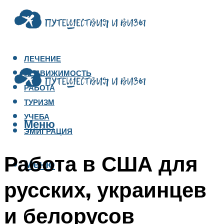
ЛЕЧЕНИЕ
НЕДВИЖИМОСТЬ
РАБОТА
ТУРИЗМ
УЧЕБА
Меню
ЭМИГРАЦИЯ
Работа в США для
Меню
русских, украинцев
и белорусов