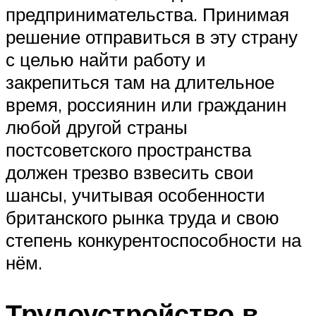
предпринимательства. Принимая
решение отправиться в эту страну
с целью найти работу и
закрепиться там на длительное
время, россиянин или гражданин
любой другой страны
постсоветского пространства
должен трезво взвесить свои
шансы, учитывая особенности
британского рынка труда и свою
степень конкурентоспособности на
нём.
Трудоустройство в