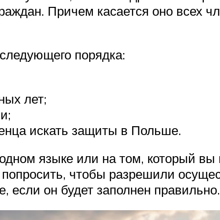
аждан. Причем касается оно всех чле
следующего порядка:
ных лет;
и;
енца искать защиты в Польше.
одном языке или на том, который вы
 попросить, чтобы разрешили осущес
е, если он будет заполнен правильно.