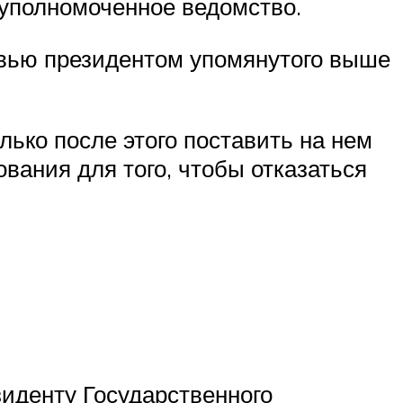
в уполномоченное ведомство.
рвью президентом упомянутого выше
лько после этого поставить на нем
вания для того, чтобы отказаться
зиденту Государственного