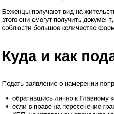
Беженцы получают вид на жительств
этого они смогут получить докумен
соблюсти большое количество форм
Куда и как по
Подать заявление о намерении попр
обратившись лично к Главному 
если в праве на пересечение гра