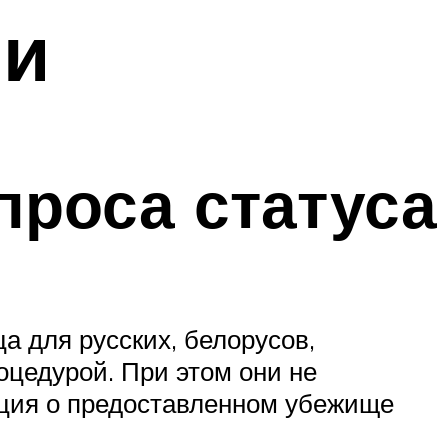
ии
проса статуса
а для русских, белорусов,
оцедурой. При этом они не
ция о предоставленном убежище