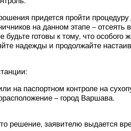
нтроль.
рошения придется пройти процедуру 
ничников на данном этапе – отсеять в
 будьте готовы к тому, что особого 
ряйте надежды и продолжайте настаив
танции:
или на паспортном контроле на сухоп
орасположение – город Варшава.
нято решение, заявителю выдается в