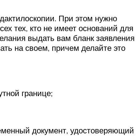
дактилоскопии. При этом нужно
сех тех, кто не имеет оснований для
желания выдать вам бланк заявления
ать на своем, причем делайте это
утной границе;
ременный документ, удостоверяющий