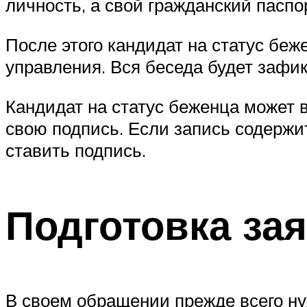
личность, а свой гражданский паспо
После этого кандидат на статус бе
управления. Вся беседа будет зафик
Кандидат на статус беженца может в
свою подпись. Если запись содержит
ставить подпись.
Подготовка за
В своем обращении прежде всего ну