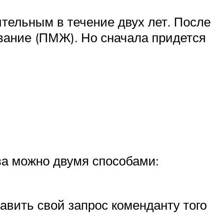
тельным в течение двух лет. После
ивание (ПМЖ). Но сначала придется
ва можно двумя способами:
тавить свой запрос коменданту того