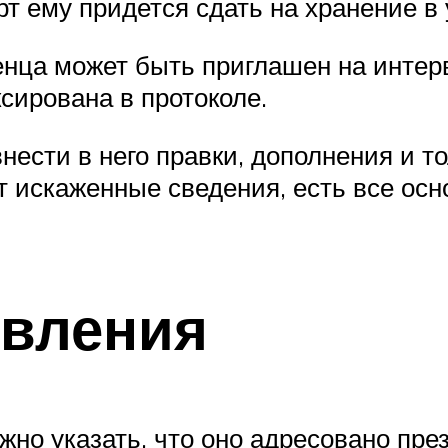
рт ему придется сдать на хранение 
женца может быть приглашен на инте
сирована в протоколе.
нести в него правки, дополнения и то
 искаженные сведения, есть все осно
явления
жно указать, что оно адресовано пре