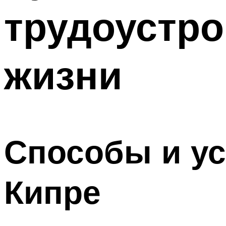
трудоустро
жизни
Способы и у
Кипре