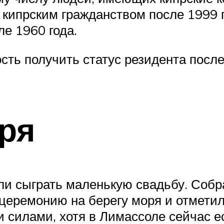
кипрским гражданством после 1999 г
е 1960 года.
сть получить статус резидента после
ря
и сыграть маленькую свадьбу. Собр
церемонию на берегу моря и отметил
 силами, хотя в Лимассоле сейчас е