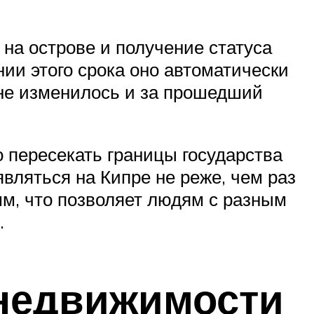
на острове и получение статуса
нии этого срока оно автоматически
 не изменилось и за прошедший
 пересекать границы государства
ляться на Кипре не реже, чем раз
мм, что позволяет людям с разным
.
 недвижимости