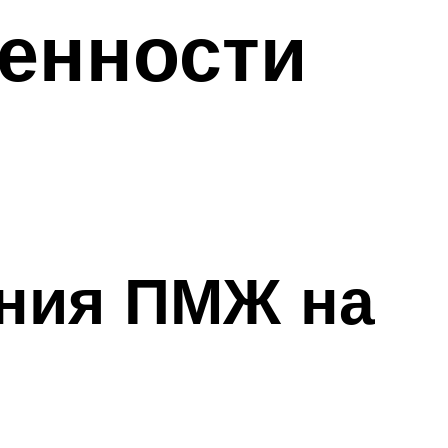
бенности
ения ПМЖ на