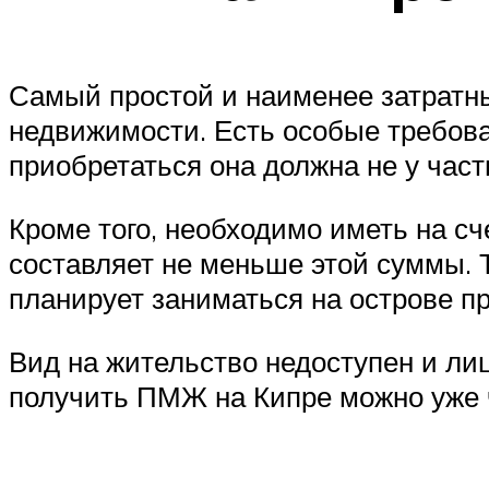
Самый простой и наименее затратн
недвижимости. Есть особые требова
приобретаться она должна не у частн
Кроме того, необходимо иметь на сч
составляет не меньше этой суммы. Т
планирует заниматься на острове п
Вид на жительство недоступен и л
получить ПМЖ на Кипре можно уже ч