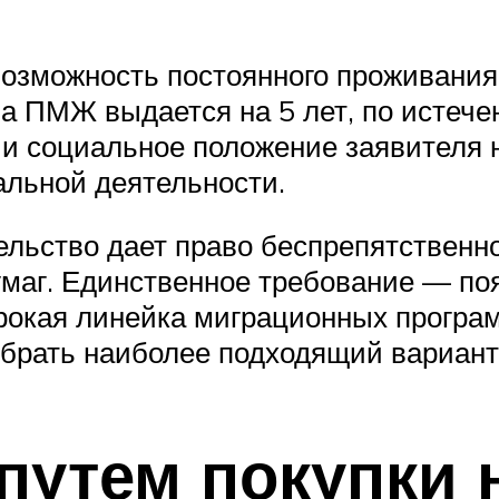
озможность постоянного проживания 
а ПМЖ выдается на 5 лет, по истече
 и социальное положение заявителя
альной деятельности.
ельство дает право беспрепятственно
аг. Единственное требование — появ
ирокая линейка миграционных програ
ыбрать наиболее подходящий вариант
путем покупки