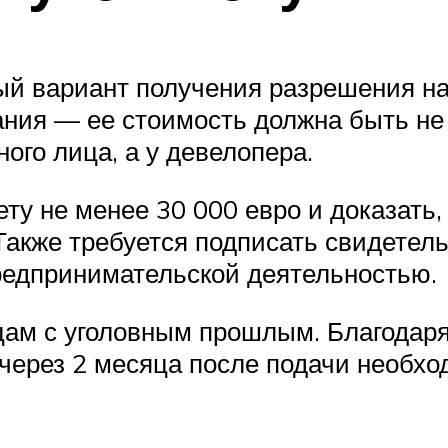
ый вариант получения разрешения н
ния — ее стоимость должна быть не 
ого лица, а у девелопера.
ету не менее 30 000 евро и доказать
акже требуется подписать свидетельс
редпринимательской деятельностью.
ицам с уголовным прошлым. Благодар
ерез 2 месяца после подачи необхо