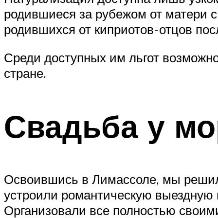
родившиеся за рубежом от матери с 
родившихся от киприотов-отцов посл
Среди доступных им льгот возможно
стране.
Свадьба у мо
Освоившись в Лимассоле, мы решил
устроили романтическую выездную 
Организовали все полностью своими