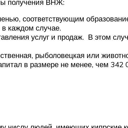
ы получения ВНЖ:
пенью, соответствующим образовани
 в каждом случае.
авления услуг и продаж. В этом слу
ственная, рыболовецкая или животно
питал в размере не менее, чем 342 
у числу людей, имеющих кипрские ко