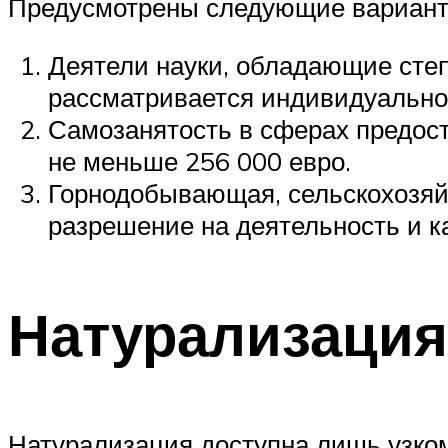
Предусмотрены следующие вариант
Деятели науки, обладающие сте
рассматривается индивидуально
Самозанятость в сферах предост
не меньше 256 000 евро.
Горнодобывающая, сельскохозяй
разрешение на деятельность и ка
Натурализация
Натурализация доступна лишь узком