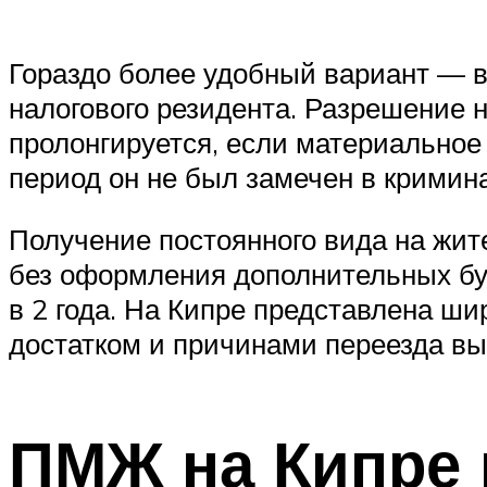
Гораздо более удобный вариант — в
налогового резидента. Разрешение н
пролонгируется, если материальное
период он не был замечен в кримин
Получение постоянного вида на жит
без оформления дополнительных бум
в 2 года. На Кипре представлена ш
достатком и причинами переезда в
ПМЖ на Кипре 