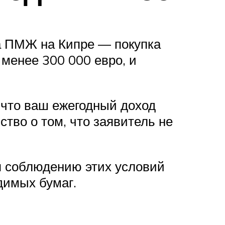
а ПМЖ на Кипре — покупка
менее 300 000 евро, и
, что ваш ежегодный доход
тво о том, что заявитель не
я соблюдению этих условий
димых бумаг.