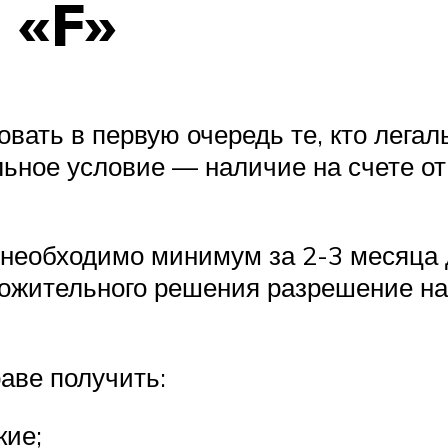
 «F»
довать в первую очередь те, кто лега
льное условие — наличие на счете от
 необходимо минимум за 2-3 месяца 
ложительного решения разрешение н
аве получить:
кие;