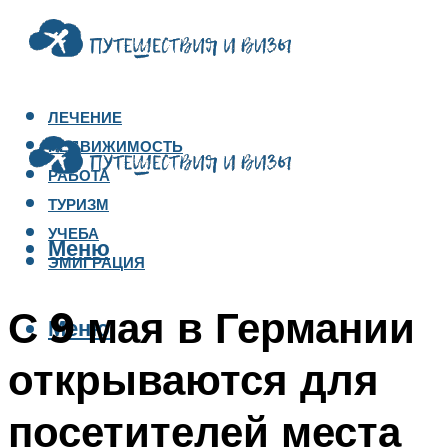
ЛЕЧЕНИЕ
НЕДВИЖИМОСТЬ
РАБОТА
ТУРИЗМ
УЧЕБА
Меню
ЭМИГРАЦИЯ
С 9 мая в Германии
Меню
открываются для
посетителей места