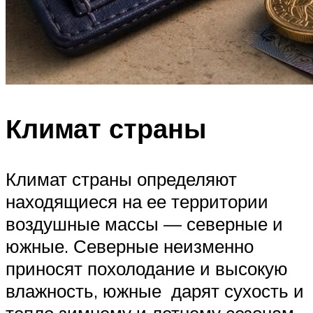
Климат страны
Климат страны определяют
находящиеся на ее территории
воздушные массы — северные и
южные. Северные неизменно
приносят похолодание и высокую
влажность, южные дарят сухость и
тепло зимнему и летнему сезонам.