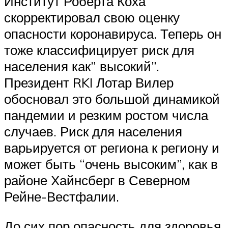
Институт Роберта Коха
скорректировал свою оценку
опасности коронавируса. Теперь он
тоже классифицирует риск для
населения как” высокий”.
Президент RKI Лотар Вилер
обосновал это большой динамикой
пандемии и резким ростом числа
случаев. Риск для населения
варьируется от региона к региону и
может быть “очень высоким”, как в
районе Хайнсберг в Северном
Рейне-Вестфалии.
До сих пор опасность для здоровья