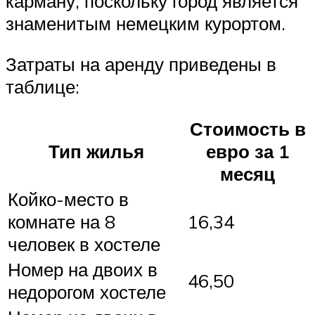
карману, поскольку город является
знаменитым немецким курортом.
Затраты на аренду приведены в
таблице:
Стоимость в
Тип жилья
евро за 1
месяц
Койко-место в
комнате на 8
16,34
человек в хостеле
Номер на двоих в
46,50
недорогом хостеле