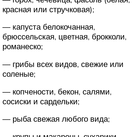
красная или стручковая);
— капуста белокочанная,
брюссельская, цветная, брокколи,
романеско;
— грибы всех видов, свежие или
соленые;
— копчености, бекон, салями,
сосиски и сардельки;
— рыба свежая любого вида;
— крупы и макароны, сухарики.