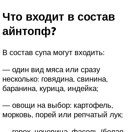
Что входит в состав
айнтопф?
В состав супа могут входить:
— один вид мяса или сразу
несколько: говядина, свинина,
баранина, курица, индейка;
— овощи на выбор: картофель,
морковь, порей или репчатый лук;
— горох, чечевица, фасоль (белая,