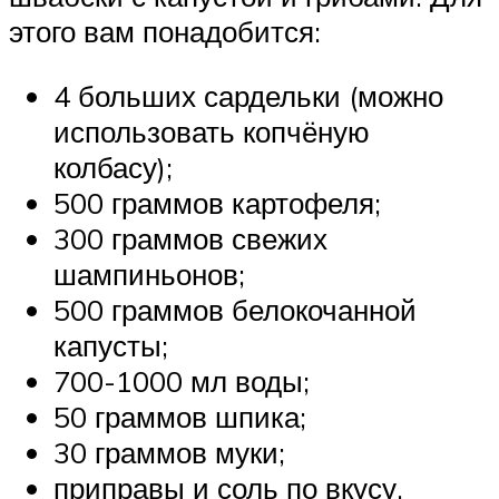
этого вам понадобится:
4 больших сардельки (можно
использовать копчёную
колбасу);
500 граммов картофеля;
300 граммов свежих
шампиньонов;
500 граммов белокочанной
капусты;
700-1000 мл воды;
50 граммов шпика;
30 граммов муки;
приправы и соль по вкусу.