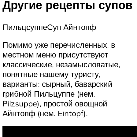
Другие рецепты супов
ПильцсуппеСуп Айнтопф
Помимо уже перечисленных, в
местном меню присутствуют
классические, незамысловатые,
понятные нашему туристу,
варианты: сырный, баварский
грибной Пильцуппе (нем.
Pilzsuppe), простой овощной
Айнтопф (нем. Eintopf).