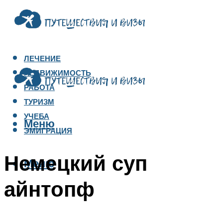
ЛЕЧЕНИЕ
НЕДВИЖИМОСТЬ
РАБОТА
ТУРИЗМ
УЧЕБА
Меню
ЭМИГРАЦИЯ
Немецкий суп
Меню
айнтопф