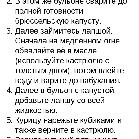
В этом же бульоне сварите до
полной готовности
брюссельскую капусту.
Далее займитесь лапшой.
Сначала на медленном огне
обваляйте её в масле
(используйте кастрюлю с
толстым дном), потом влейте
воду и варите до набухания.
Далее в бульон с капустой
добавьте лапшу со всей
жидкостью.
Курицу нарежьте кубиками и
также верните в кастрюлю.