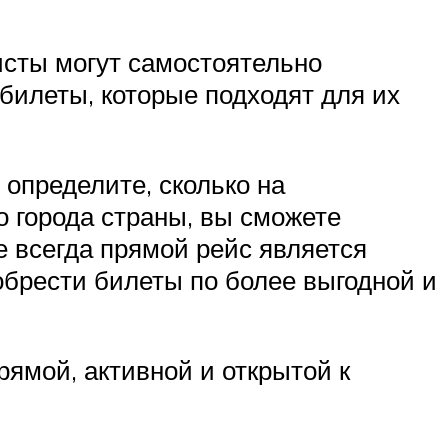
исты могут самостоятельно
билеты, которые подходят для их
 определите, сколько на
о города страны, вы сможете
е всегда прямой рейс является
обрести билеты по более выгодной и
ямой, активной и открытой к