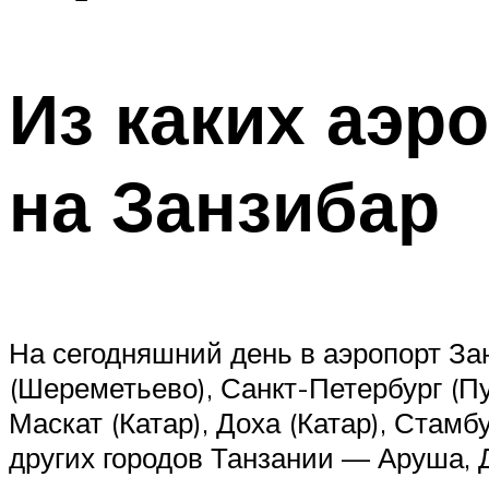
Из каких аэр
на Занзибар
На сегодняшний день в аэропорт З
(Шереметьево), Санкт-Петербург (Пул
Маскат (Катар), Доха (Катар), Стамб
других городов Танзании — Аруша, 