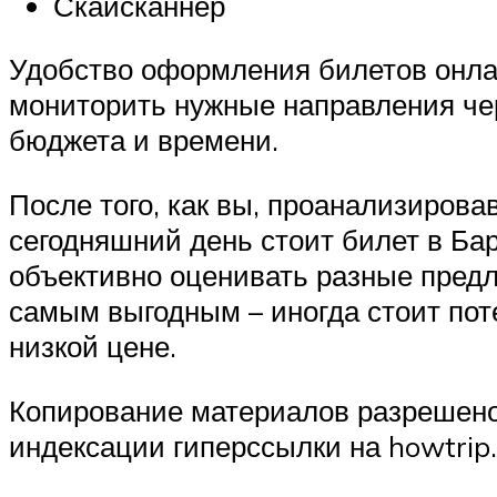
Скайсканнер
Удобство оформления билетов онлай
мониторить нужные направления чер
бюджета и времени.
После того, как вы, проанализирова
сегодняшний день стоит билет в Бар
объективно оценивать разные предл
самым выгодным – иногда стоит поте
низкой цене.
Копирование материалов разрешено 
индексации гиперссылки на howtrip.