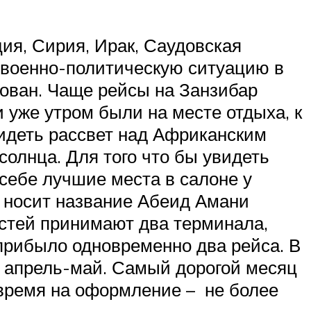
ия, Сирия, Ирак, Саудовская
 военно-политическую ситуацию в
рован. Чаще рейсы на Занзибар
и уже утром были на месте отдыха, к
идеть рассвет над Африканским
олнца. Для того что бы увидеть
себе лучшие места в салоне у
 носит название Абеид Амани
остей принимают два терминала,
прибыло одновременно два рейса. В
т: апрель-май. Самый дорогой месяц
 время на оформление – не более