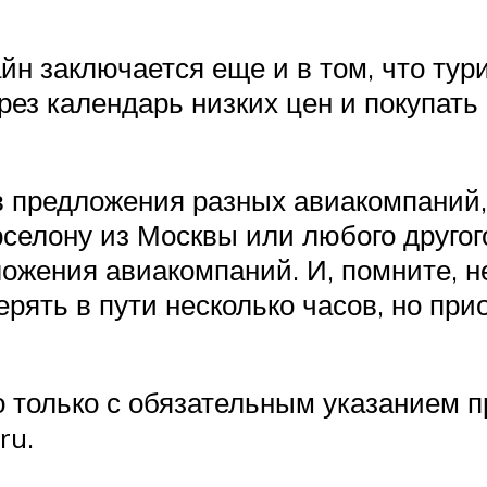
н заключается еще и в том, что тур
ез календарь низких цен и покупать 
в предложения разных авиакомпаний,
селону из Москвы или любого другог
ожения авиакомпаний. И, помните, н
рять в пути несколько часов, но при
только с обязательным указанием пр
ru.