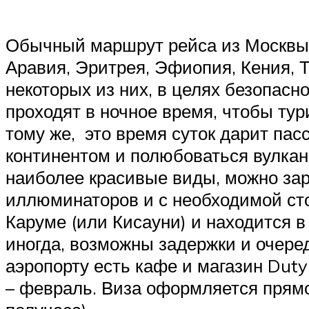
Обычный маршрут рейса из Москвы п
Аравия, Эритрея, Эфиопия, Кения, 
некоторых из них, в целях безопас
проходят в ночное время, чтобы тур
тому же, это время суток дарит па
континентом и полюбоваться вулкан
наиболее красивые виды, можно зар
иллюминаторов и с необходимой ст
Каруме (или Кисауни) и находится в
иногда, возможны задержки и очере
аэропорту есть кафе и магазин Duty
– февраль. Виза оформляется прямо