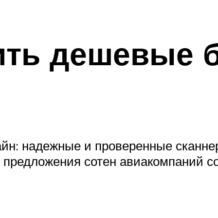
пить дешевые 
айн: надежные и проверенные сканн
 предложения сотен авиакомпаний со