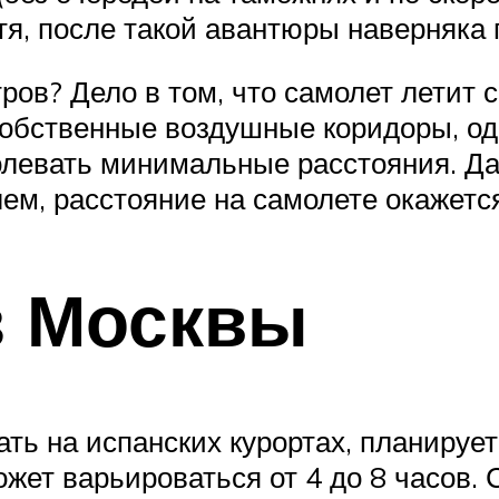
тя, после такой авантюры наверняка 
ров? Дело в том, что самолет летит с
собственные воздушные коридоры, од
олевать минимальные расстояния. Да
ем, расстояние на самолете окажетс
з Москвы
ь на испанских курортах, планирует
жет варьироваться от 4 до 8 часов. С