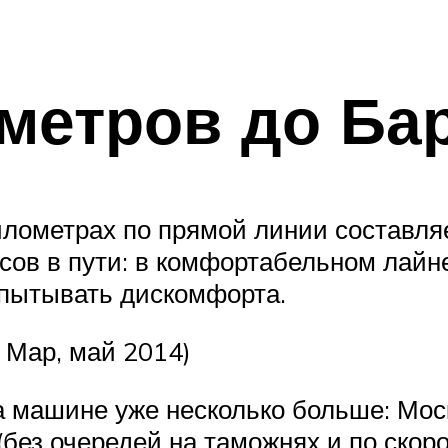
ометров до Ба
илометрах по прямой линии составля
асов в пути: в комфортабельном лайн
спытывать дискомфорта.
 Мар, май 2014)
а машине уже несколько больше: Мос
(без очередей на таможнях и по скор