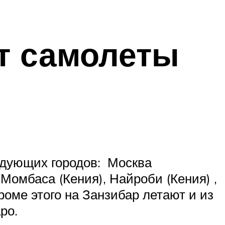
ют самолеты
едующих городов: Москва
 Момбаса (Кения), Найроби (Кения) ,
роме этого на Занзибар летают и из
ро.