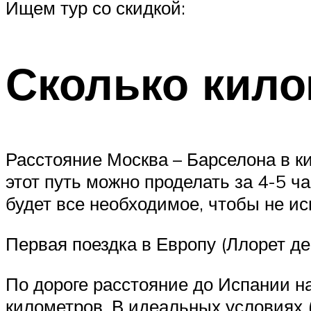
Ищем тур со скидкой:
Сколько кил
Расстояние Москва – Барселона в к
этот путь можно проделать за 4-5 ч
будет все необходимое, чтобы не и
Первая поездка в Европу (Ллорет де
По дороге расстояние до Испании н
километров. В идеальных условиях 