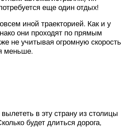
потребуется еще один отдых!
овсем иной траекторией. Как и у
нако они проходят по прямым
же не учитывая огромную скорость
я меньше.
 вылететь в эту страну из столицы
колько будет длиться дорога,