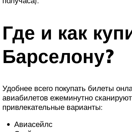
получаса).
Где и как ку
Барселону?
Удобнее всего покупать билеты онл
авиабилетов ежеминутно сканируют
привлекательные варианты:
Авиасейлс