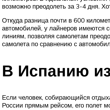
возможно преодолеть за 3-4 дня. Хо
Откуда разница почти в 600 километ
автомобилей, у лайнеров имеются 
линиям, позволяя самолетам преод
самолета по сравнению с автомобил
В Испанию и
Если человек, собирающийся отдыхат
России прямым рейсом, его полет мо