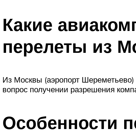
Какие авиаком
перелеты из М
Из Москвы (аэропорт Шереметьево
вопрос получении разрешения компа
Особенности п